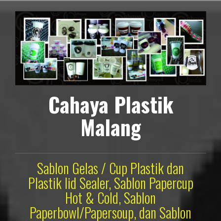
Lompat
ke
konten
Cahaya Plastik
Malang
Sablon Gelas / Cup Plastik dan
Plastik lid Sealer, Sablon Papercup
Hot & Cold, Sablon
Paperbowl/Papersoup, dan Sablon