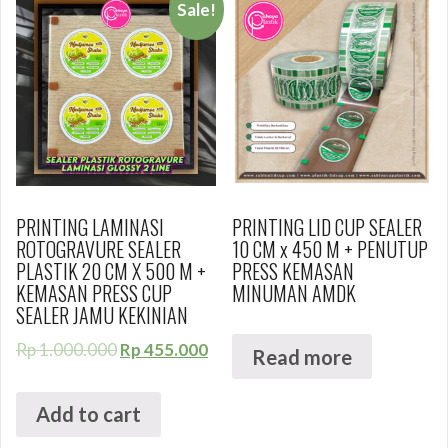
Sale!
PRINTING LAMINASI
PRINTING LID CUP SEALER
ROTOGRAVURE SEALER
10 CM x 450 M + PENUTUP
PLASTIK 20 CM X 500 M +
PRESS KEMASAN
KEMASAN PRESS CUP
MINUMAN AMDK
SEALER JAMU KEKINIAN
Rp
1.000.000
Rp
455.000
Read more
Add to cart