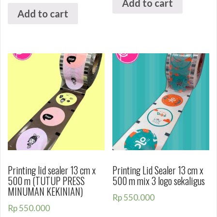
Add to cart
Add to cart
Printing lid sealer 13 cm x
Printing Lid Sealer 13 cm x
500 m (TUTUP PRESS
500 m mix 3 logo sekaligus
MINUMAN KEKINIAN)
Rp
550.000
Rp
550.000