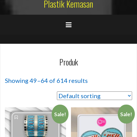
Plastik Kemasan
Produk
Showing 49–64 of 614 results
Sale!
Sale!