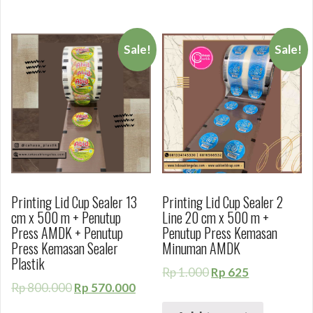
Sale!
Sale!
Printing Lid Cup Sealer 13
Printing Lid Cup Sealer 2
cm x 500 m + Penutup
Line 20 cm x 500 m +
Press AMDK + Penutup
Penutup Press Kemasan
Press Kemasan Sealer
Minuman AMDK
Plastik
Rp
1.000
Rp
625
Rp
800.000
Rp
570.000