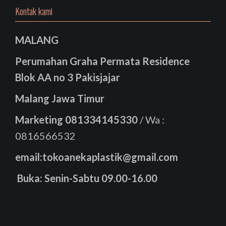
Kontak kami
MALANG
Perumahan Graha Permata Residence
Blok AA no 3 Pakisjajar
Malang Jawa Timur
Marketing
081334145330
/ Wa :
0816566532
email:tokoanekaplastik@gmail.com
Buka: Senin-Sabtu 09.00-16.00