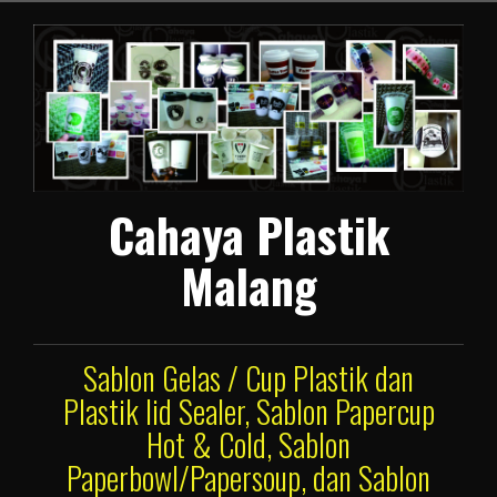
Lompat
ke
konten
Cahaya Plastik
Malang
Sablon Gelas / Cup Plastik dan
Plastik lid Sealer, Sablon Papercup
Hot & Cold, Sablon
Paperbowl/Papersoup, dan Sablon