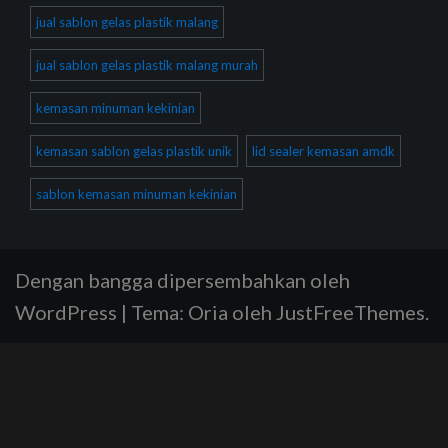
jual sablon gelas plastik malang
jual sablon gelas plastik malang murah
kemasan minuman kekinian
kemasan sablon gelas plastik unik
lid sealer kemasan amdk
sablon kemasan minuman kekinian
Dengan bangga dipersembahkan oleh
WordPress
|
Tema:
Oria
oleh JustFreeThemes.