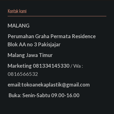
Kontak kami
MALANG
Perumahan Graha Permata Residence
Blok AA no 3 Pakisjajar
Malang Jawa Timur
Marketing
081334145330
/ Wa :
0816566532
email:tokoanekaplastik@gmail.com
Buka: Senin-Sabtu 09.00-16.00