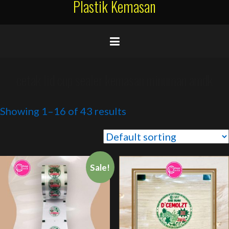
Plastik Kemasan
cetak lid cup sealer kemasan minuman amdk
Showing 1–16 of 43 results
Sale!