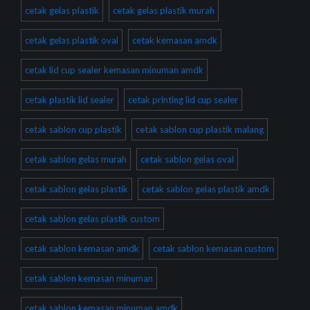
cetak gelas plastik
cetak gelas plastik murah
cetak gelas plastik oval
cetak kemasan amdk
cetak lid cup sealer kemasan minuman amdk
cetak plastik lid sealer
cetak printing lid cup sealer
cetak sablon cup plastik
cetak sablon cup plastik malang
cetak sablon gelas murah
cetak sablon gelas oval
cetak sablon gelas plastik
cetak sablon gelas plastik amdk
cetak sablon gelas plastik custom
cetak sablon kemasan amdk
cetak sablon kemasan custom
cetak sablon kemasan minuman
cetak sablon kemasan minuman amdk