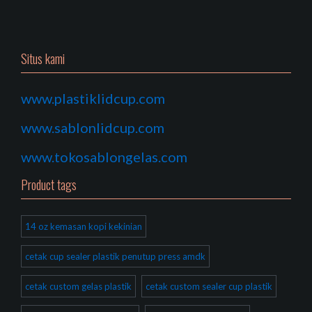
Situs kami
www.plastiklidcup.com
www.sablonlidcup.com
www.tokosablongelas.com
Product tags
14 oz kemasan kopi kekinian
cetak cup sealer plastik penutup press amdk
cetak custom gelas plastik
cetak custom sealer cup plastik