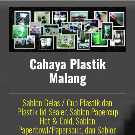
Lompat
ke
konten
Cahaya Plastik
Malang
Sablon Gelas / Cup Plastik dan
Plastik lid Sealer, Sablon Papercup
Hot & Cold, Sablon
Paperbowl/Papersoup, dan Sablon