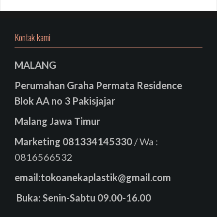
Kontak kami
MALANG
Perumahan Graha Permata Residence
Blok AA no 3 Pakisjajar
Malang Jawa Timur
Marketing
081334145330
/ Wa :
0816566532
email:tokoanekaplastik@gmail.com
Buka: Senin-Sabtu 09.00-16.00