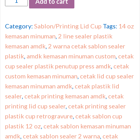
Add to cart
Category:
Sablon/Printing Lid Cup
Tags:
14 oz
kemasan minuman
,
2 line sealer plastik
kemasan amdk
,
2 warna cetak sablon sealer
plastik
,
amdk kemasan minuman custom
,
cetak
cup sealer plastik penutup press amdk
,
cetak
custom kemasan minuman
,
cetak lid cup sealer
kemasan minuman amdk
,
cetak plastik lid
sealer
,
cetak printing kemasan amdk
,
cetak
printing lid cup sealer
,
cetak printing sealer
plastik cup retrogravure
,
cetak sablon cup
plastik 12 oz
,
cetak sablon kemasan minuman
amdk
,
cetak sablon sealer 2 warna
,
cetak