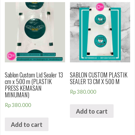
Sablon Custom Lid Sealer 13
SABLON CUSTOM PLASTIK
cm x 500 m (PLASTIK
SEALER 13 CM X 500 M
PRESS KEMASAN
Rp
380.000
MINUMAN)
Rp
380.000
Add to cart
Add to cart