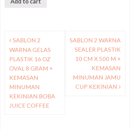
Add to cart
Navigasi
SABLON 2
SABLON 2 WARNA
pos
SEALER PLASTIK
WARNA GELAS
10 CM X 500 M +
PLASTIK 16 OZ
KEMASAN
OVAL 8 GRAM +
MINUMAN JAMU
KEMASAN
CUP KEKINIAN
MINUMAN
KEKINIAN BOBA
JUICE COFFEE