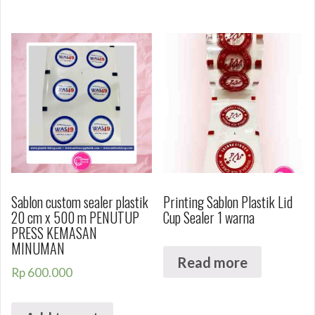
Sablon custom sealer plastik
Printing Sablon Plastik Lid
20 cm x 500 m PENUTUP
Cup Sealer 1 warna
PRESS KEMASAN
MINUMAN
Read more
Rp
600.000