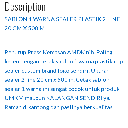
Description
SABLON 1 WARNA SEALER PLASTIK 2 LINE
20 CM X 500 M
Penutup Press Kemasan AMDK nih. Paling
keren dengan cetak sablon 1 warna plastik cup
sealer custom brand logo sendiri. Ukuran
sealer 2 line 20 cm x 500 m. Cetak sablon
sealer 1 warna ini sangat cocok untuk produk
UMKM maupun KALANGAN SENDIRI ya.
Ramah dikantong dan pastinya berkualitas.