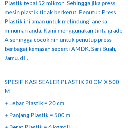
Plastik tebal 52 mikron. Sehingga jika press
mesin plastik tidak berkerut. Penutup Press
Plastik ini aman untuk melindungi aneka
minuman anda. Kami menggunakan tinta grade
A sehingga cocok nih untuk penutup press
berbagai kemasan seperti AMDK, Sari Buah,
Jamu, dll.
SPESIFIKASI SEALER PLASTIK 20 CM X 500
M
+ Lebar Plastik = 20 cm
+ Panjang Plastik = 500 m
+ Berat Plastik = 6 kg/roll