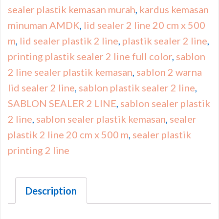
sealer plastik kemasan murah
,
kardus kemasan
minuman AMDK
,
lid sealer 2 line 20 cm x 500
m
,
lid sealer plastik 2 line
,
plastik sealer 2 line
,
printing plastik sealer 2 line full color
,
sablon
2 line sealer plastik kemasan
,
sablon 2 warna
lid sealer 2 line
,
sablon plastik sealer 2 line
,
SABLON SEALER 2 LINE
,
sablon sealer plastik
2 line
,
sablon sealer plastik kemasan
,
sealer
plastik 2 line 20 cm x 500 m
,
sealer plastik
printing 2 line
Description