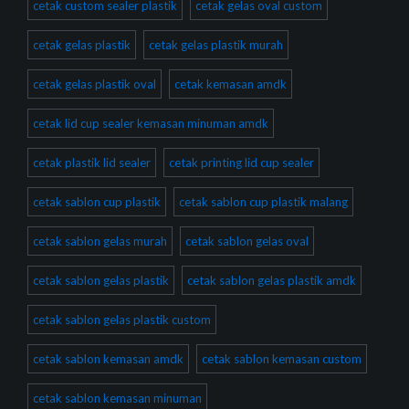
cetak custom sealer plastik
cetak gelas oval custom
cetak gelas plastik
cetak gelas plastik murah
cetak gelas plastik oval
cetak kemasan amdk
cetak lid cup sealer kemasan minuman amdk
cetak plastik lid sealer
cetak printing lid cup sealer
cetak sablon cup plastik
cetak sablon cup plastik malang
cetak sablon gelas murah
cetak sablon gelas oval
cetak sablon gelas plastik
cetak sablon gelas plastik amdk
cetak sablon gelas plastik custom
cetak sablon kemasan amdk
cetak sablon kemasan custom
cetak sablon kemasan minuman