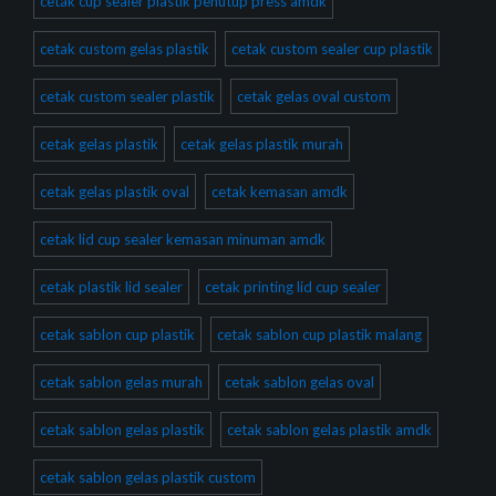
cetak cup sealer plastik penutup press amdk
cetak custom gelas plastik
cetak custom sealer cup plastik
cetak custom sealer plastik
cetak gelas oval custom
cetak gelas plastik
cetak gelas plastik murah
cetak gelas plastik oval
cetak kemasan amdk
cetak lid cup sealer kemasan minuman amdk
cetak plastik lid sealer
cetak printing lid cup sealer
cetak sablon cup plastik
cetak sablon cup plastik malang
cetak sablon gelas murah
cetak sablon gelas oval
cetak sablon gelas plastik
cetak sablon gelas plastik amdk
cetak sablon gelas plastik custom