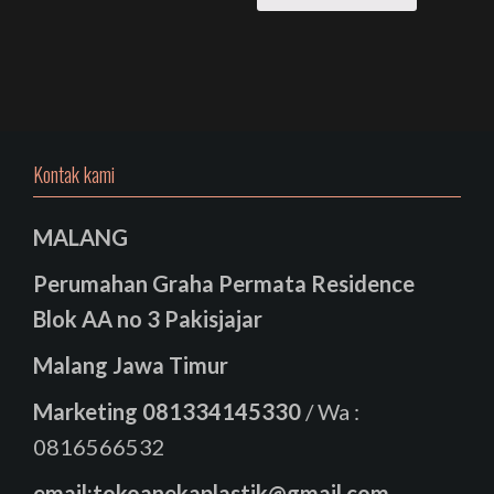
Kontak kami
MALANG
Perumahan Graha Permata Residence
Blok AA no 3 Pakisjajar
Malang Jawa Timur
Marketing
081334145330
/ Wa :
0816566532
email:tokoanekaplastik@gmail.com