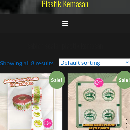
Plastik Kemasan
sablon sealer plastik kemasan
Showing all 8 results
Sale!
Sale