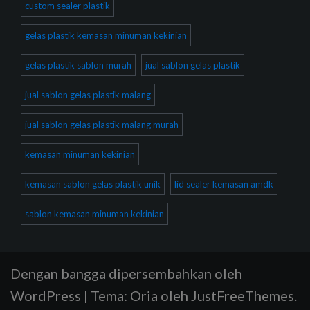
custom sealer plastik
gelas plastik kemasan minuman kekinian
gelas plastik sablon murah
jual sablon gelas plastik
jual sablon gelas plastik malang
jual sablon gelas plastik malang murah
kemasan minuman kekinian
kemasan sablon gelas plastik unik
lid sealer kemasan amdk
sablon kemasan minuman kekinian
Dengan bangga dipersembahkan oleh
WordPress
|
Tema:
Oria
oleh JustFreeThemes.