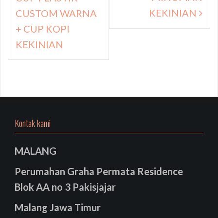
KEKINIAN
CUSTOM WARNA
+ CUP KOPI
KEKINIAN
Kontak kami
MALANG
Perumahan Graha Permata Residence
Blok AA no 3 Pakisjajar
Malang Jawa Timur