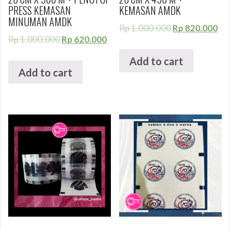
PRESS KEMASAN
KEMASAN AMDK
MINUMAN AMDK
Rp
1.000.000
Rp
820.000
Rp
1.000.000
Rp
620.000
Add to cart
Add to cart