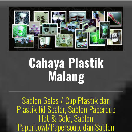
Lompat
ke
konten
Cahaya Plastik
Malang
Sablon Gelas / Cup Plastik dan
Plastik lid Sealer, Sablon Papercup
Hot & Cold, Sablon
Paperbowl/Papersoup, dan Sablon