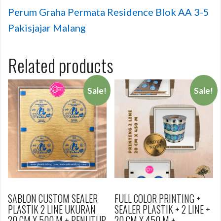
Perum Graha Permata Residence Blok AA 3-5
Pakisjajar Malang
Related products
Sale!
Sale!
SABLON CUSTOM SEALER
FULL COLOR PRINTING +
PLASTIK 2 LINE UKURAN
SEALER PLASTIK + 2 LINE +
20 CM X 500 M + PENUTUP
20 CM X 450 M +