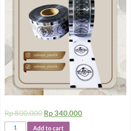
Rp
800.000
Rp
340.000
Quantity
Add to cart