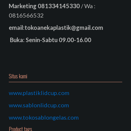
Marketing
081334145330
/ Wa :
0816566532
email:tokoanekaplastik@gmail.com
Buka: Senin-Sabtu 09.00-16.00
Situs kami
www.plastiklidcup.com
www.sablonlidcup.com
www.tokosablongelas.com
Product tags