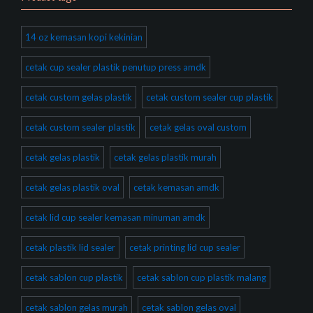
14 oz kemasan kopi kekinian
cetak cup sealer plastik penutup press amdk
cetak custom gelas plastik
cetak custom sealer cup plastik
cetak custom sealer plastik
cetak gelas oval custom
cetak gelas plastik
cetak gelas plastik murah
cetak gelas plastik oval
cetak kemasan amdk
cetak lid cup sealer kemasan minuman amdk
cetak plastik lid sealer
cetak printing lid cup sealer
cetak sablon cup plastik
cetak sablon cup plastik malang
cetak sablon gelas murah
cetak sablon gelas oval