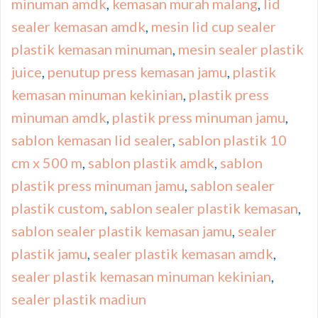
minuman amdk
,
kemasan murah malang
,
lid
sealer kemasan amdk
,
mesin lid cup sealer
plastik kemasan minuman
,
mesin sealer plastik
juice
,
penutup press kemasan jamu
,
plastik
kemasan minuman kekinian
,
plastik press
minuman amdk
,
plastik press minuman jamu
,
sablon kemasan lid sealer
,
sablon plastik 10
cm x 500 m
,
sablon plastik amdk
,
sablon
plastik press minuman jamu
,
sablon sealer
plastik custom
,
sablon sealer plastik kemasan
,
sablon sealer plastik kemasan jamu
,
sealer
plastik jamu
,
sealer plastik kemasan amdk
,
sealer plastik kemasan minuman kekinian
,
sealer plastik madiun