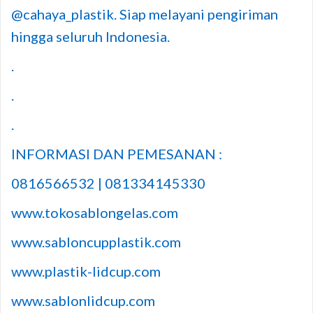
@cahaya_plastik. Siap melayani pengiriman
hingga seluruh Indonesia.
.
.
.
INFORMASI DAN PEMESANAN :
0816566532 | 081334145330
www.tokosablongelas.com
www.sabloncupplastik.com
www.plastik-lidcup.com
www.sablonlidcup.com