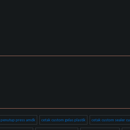
ik penutup press amdk
cetak custom gelas plastik
cetak custom sealer cu