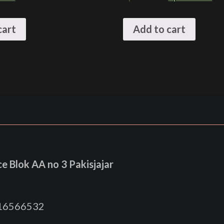
cart
Add to cart
 Blok AA no 3 Pakisjajar
816566532