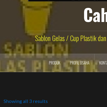
Cah
Sablon Gelas / Cup Plastik dan
PRODUK
PROFIL USAHA
KONT
Showing all 3 results