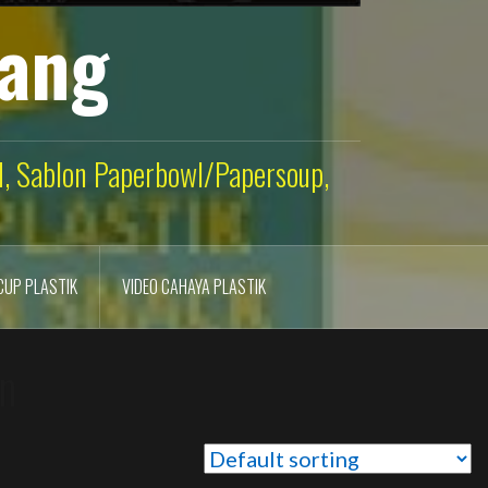
lang
ld, Sablon Paperbowl/Papersoup,
CUP PLASTIK
VIDEO CAHAYA PLASTIK
n