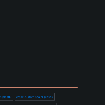
p plastik
cetak custom sealer plastik