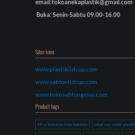
email:tokoanekaplastik@gmail.com
Buka: Senin-Sabtu 09.00-16.00
Situs kami
www.plastiklidcup.com
www.sablonlidcup.com
www.tokosablongelas.com
Product tags
14 oz kemasan kopi kekinian
cetak cup sealer plast