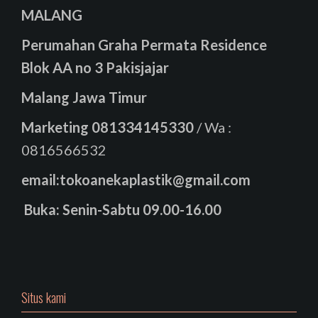
MALANG
Perumahan Graha Permata Residence
Blok AA no 3 Pakisjajar
Malang Jawa Timur
Marketing
081334145330
/ Wa :
0816566532
email:tokoanekaplastik@gmail.com
Buka: Senin-Sabtu 09.00-16.00
Situs kami