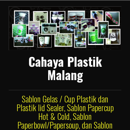
Lompat
ke
konten
Cahaya Plastik
Malang
Sablon Gelas / Cup Plastik dan
Plastik lid Sealer, Sablon Papercup
Hot & Cold, Sablon
Paperbowl/Papersoup, dan Sablon