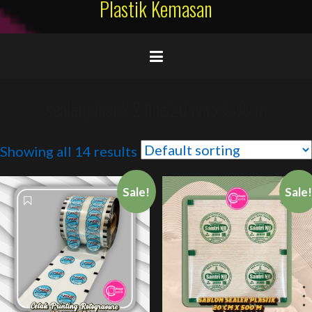
Plastik Kemasan
sealer plastik 2 line 20 cm x 500 m
Showing all 14 results
Sale!
Sale