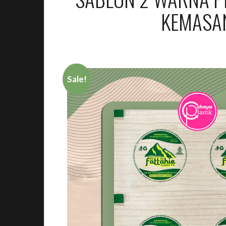
KEMASA
Sale!