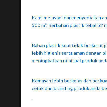
Kami melayani dan menyediakan anek
500 m”. Berbahan plastik tebal 52 
Bahan plastik kuat tidak berkerut 
lebih higienis serta aman dengan pl
meningkatkan nilai jual produk anda
Kemasan lebih berkelas dan berkual
cetak dan branding produk anda be
.