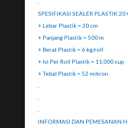
.
SPESIFIKASI SEALER PLASTIK 20 
+ Lebar Plastik = 20 cm
+ Panjang Plastik = 500 m
+ Berat Plastik = 6 kg/roll
+ Isi Per Roll Plastik = 11.000 cup
+ Tebal Plastik = 52 mikron
.
.
.
INFORMASI DAN PEMESANAN H