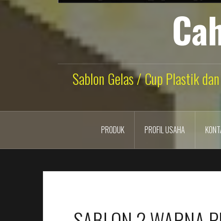
Cah
Sablon Gelas / Cup Plastik dan
PRODUK
PROFIL USAHA
KONT
SABLON 2 WARNA PL