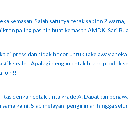
a kemasan. Salah satunya cetak sablon 2 warna, lid
mikron paling pas nih buat kemasan AMDK, Sari Bua
jika di press dan tidak bocor untuk take away ane
astik sealer. Apalagi dengan cetak brand produk se
 loh !!
itas dengan cetak tinta grade A. Dapatkan penawa
rsama kami. Siap melayani pengiriman hingga selur