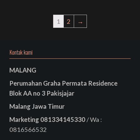
1
2
→
Kontak kami
MALANG
Perumahan Graha Permata Residence
Blok AA no 3 Pakisjajar
Malang Jawa Timur
Marketing
081334145330
/ Wa :
0816566532