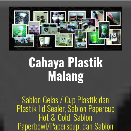
Lompat
ke
konten
Cahaya Plastik
Malang
Sablon Gelas / Cup Plastik dan
Plastik lid Sealer, Sablon Papercup
Hot & Cold, Sablon
Paperbowl/Papersoup, dan Sablon