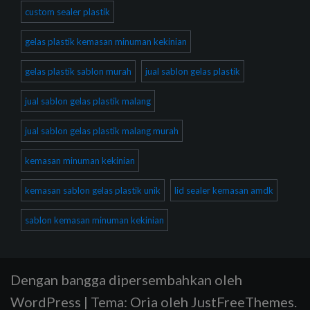
custom sealer plastik
gelas plastik kemasan minuman kekinian
gelas plastik sablon murah
jual sablon gelas plastik
jual sablon gelas plastik malang
jual sablon gelas plastik malang murah
kemasan minuman kekinian
kemasan sablon gelas plastik unik
lid sealer kemasan amdk
sablon kemasan minuman kekinian
Dengan bangga dipersembahkan oleh
WordPress
|
Tema:
Oria
oleh JustFreeThemes.