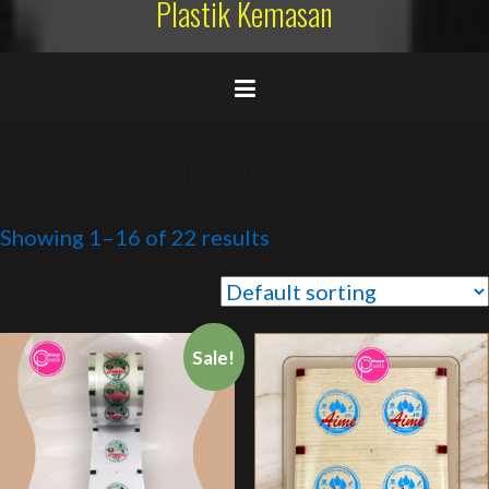
Plastik Kemasan
2 line sealer plastik
Showing 1–16 of 22 results
Sale!