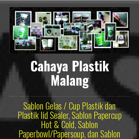
Lompat
ke
konten
Cahaya Plastik
Malang
Sablon Gelas / Cup Plastik dan
Plastik lid Sealer, Sablon Papercup
Hot & Cold, Sablon
Paperbowl/Papersoup, dan Sablon