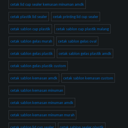
cetak lid cup sealer kemasan minuman amdk
cetak plastik lid sealer
cetak printing lid cup sealer
cetak sablon cup plastik
cetak sablon cup plastik malang
cetak sablon gelas murah
cetak sablon gelas oval
cetak sablon gelas plastik
cetak sablon gelas plastik amdk
cetak sablon gelas plastik custom
cetak sablon kemasan amdk
cetak sablon kemasan custom
cetak sablon kemasan minuman
cetak sablon kemasan minuman amdk
cetak sablon kemasan minuman murah
cetak sablon lid cup sealer
cetak sablon sealer plastik