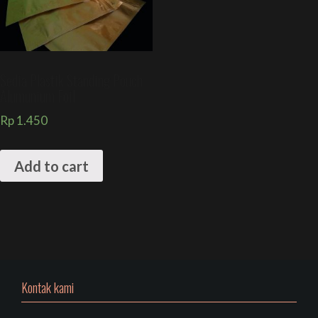
Sedia Plastik Standing Pouch
Alumunium Foil
Rp
1.450
Add to cart
Kontak kami