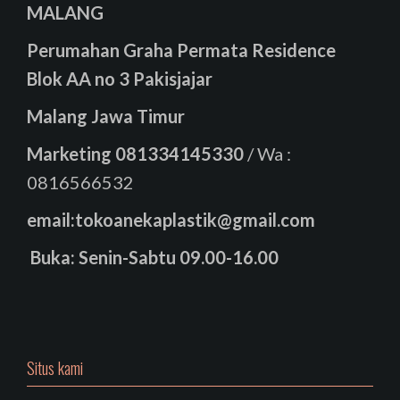
MALANG
Perumahan Graha Permata Residence
Blok AA no 3 Pakisjajar
Malang Jawa Timur
Marketing
081334145330
/ Wa :
0816566532
email:tokoanekaplastik@gmail.com
Buka: Senin-Sabtu 09.00-16.00
Situs kami