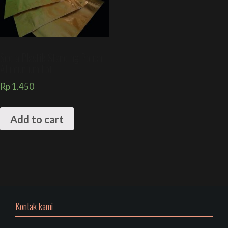
Sedia Plastik Standing Pouch
Alumunium Foil
Rp
1.450
Add to cart
Kontak kami