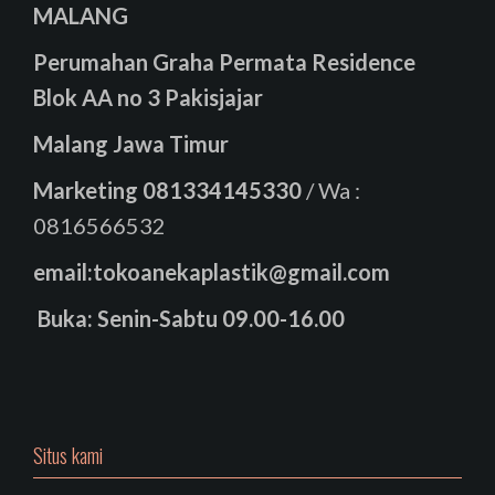
MALANG
Perumahan Graha Permata Residence
Blok AA no 3 Pakisjajar
Malang Jawa Timur
Marketing
081334145330
/ Wa :
0816566532
email:tokoanekaplastik@gmail.com
Buka: Senin-Sabtu 09.00-16.00
Situs kami