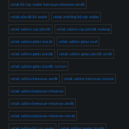
cetak lid cup sealer kemasan minuman amdk
cetak plastik lid sealer
cetak printing lid cup sealer
cetak sablon cup plastik
cetak sablon cup plastik malang
cetak sablon gelas murah
cetak sablon gelas oval
cetak sablon gelas plastik
cetak sablon gelas plastik amdk
cetak sablon gelas plastik custom
cetak sablon kemasan amdk
cetak sablon kemasan custom
cetak sablon kemasan minuman
cetak sablon kemasan minuman amdk
cetak sablon kemasan minuman murah
cetak sablon lid cup sealer
cetak sablon sealer plastik