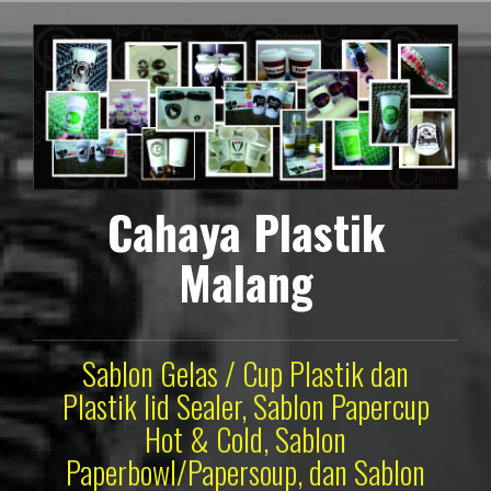
Lompat
ke
konten
Cahaya Plastik
Malang
Sablon Gelas / Cup Plastik dan
Plastik lid Sealer, Sablon Papercup
Hot & Cold, Sablon
Paperbowl/Papersoup, dan Sablon