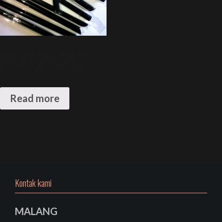
Sedotan Bubble Hitam Polos
Kualitas Tebal Tidak Bau
Read more
Kontak kami
MALANG