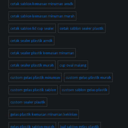
cetak sablon kemasan minuman amdk
cetak sablon kemasan minuman murah
cetak sablon lid cup sealer
cetak sablon sealer plastik
cetak sealer plastik amdk
cetak sealer plastik kemasan minuman
cetak sealer plastik murah
cup oval malang
custom gelas plastik minuman
custom gelas plastik murah
custom gelas plastik sablon
custom sablon gelas plastik
custom sealer plastik
gelas plastik kemasan minuman kekinian
gelas plastik sablon murah
jual sablon gelas plastik