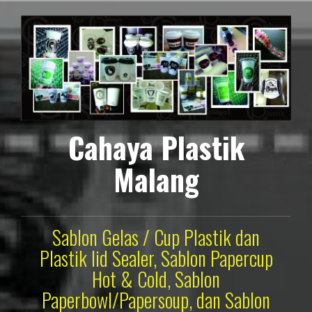
Lompat
ke
konten
Cahaya Plastik
Malang
Sablon Gelas / Cup Plastik dan
Plastik lid Sealer, Sablon Papercup
Hot & Cold, Sablon
Paperbowl/Papersoup, dan Sablon