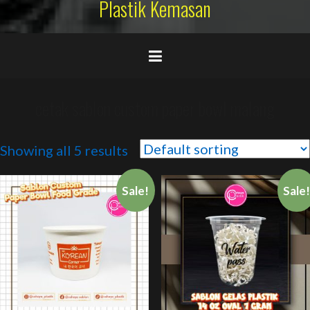
Plastik Kemasan
cetak sablon custom paper bowl malang
Showing all 5 results
Sale!
Sale