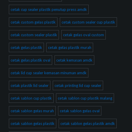
cetak cup sealer plastik penutup press amdk
cetak custom gelas plastik
cetak custom sealer cup plastik
cetak custom sealer plastik
cetak gelas oval custom
cetak gelas plastik
cetak gelas plastik murah
cetak gelas plastik oval
cetak kemasan amdk
cetak lid cup sealer kemasan minuman amdk
cetak plastik lid sealer
cetak printing lid cup sealer
cetak sablon cup plastik
cetak sablon cup plastik malang
cetak sablon gelas murah
cetak sablon gelas oval
cetak sablon gelas plastik
cetak sablon gelas plastik amdk