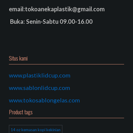
email:tokoanekaplastik@gmail.com
Buka: Senin-Sabtu 09.00-16.00
Situs kami
www.plastiklidcup.com
www.sablonlidcup.com
www.tokosablongelas.com
Product tags
14 oz kemasan kopi kekinian