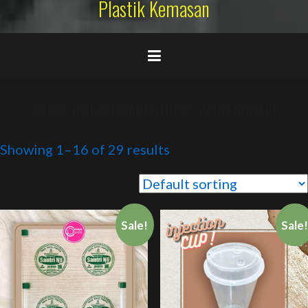
Plastik Kemasan
cetak sablon penutup press gelas plastik
Showing 1–16 of 29 results
Sale!
Sale