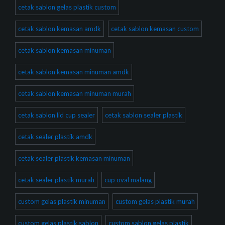
cetak sablon gelas plastik custom
cetak sablon kemasan amdk
cetak sablon kemasan custom
cetak sablon kemasan minuman
cetak sablon kemasan minuman amdk
cetak sablon kemasan minuman murah
cetak sablon lid cup sealer
cetak sablon sealer plastik
cetak sealer plastik amdk
cetak sealer plastik kemasan minuman
cetak sealer plastik murah
cup oval malang
custom gelas plastik minuman
custom gelas plastik murah
custom gelas plastik sablon
custom sablon gelas plastik