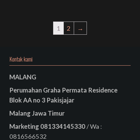
1
2
→
Kontak kami
MALANG
Perumahan Graha Permata Residence
Blok AA no 3 Pakisjajar
Malang Jawa Timur
Marketing
081334145330
/ Wa :
0816566532