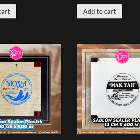
cart
Add to cart