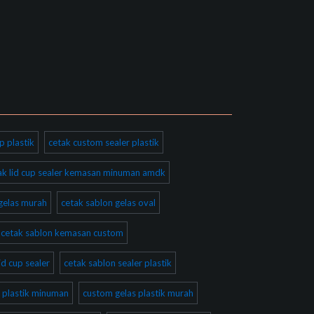
p plastik
cetak custom sealer plastik
ak lid cup sealer kemasan minuman amdk
gelas murah
cetak sablon gelas oval
cetak sablon kemasan custom
id cup sealer
cetak sablon sealer plastik
 plastik minuman
custom gelas plastik murah