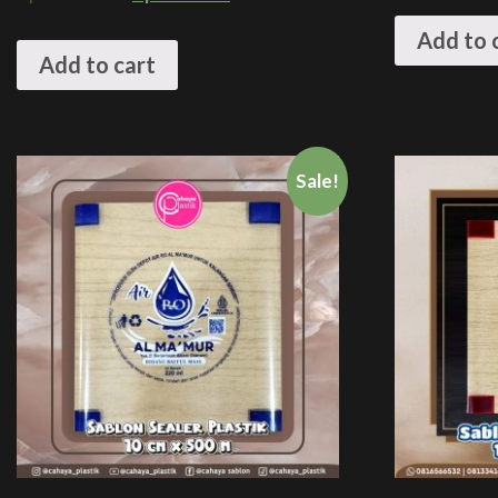
Add to 
Add to cart
Sale!