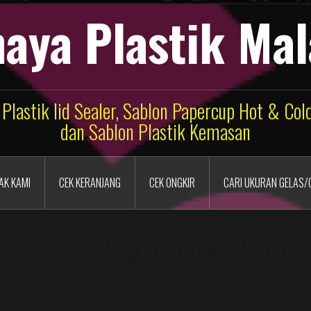
aya Plastik Ma
 Plastik lid Sealer, Sablon Papercup Hot & Co
dan Sablon Plastik Kemasan
AK KAMI
CEK KERANJANG
CEK ONGKIR
CARI UKURAN GELAS/
cetak sealer custom kekinian