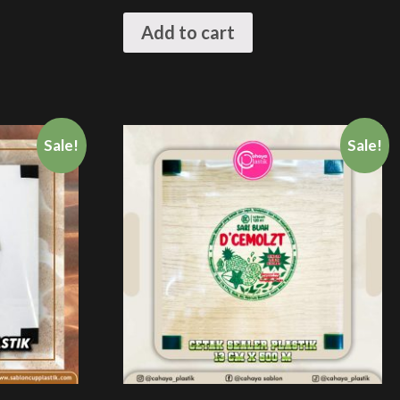
Add to cart
Sale!
Sale!