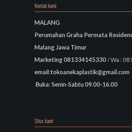
Kontak kami
MALANG
Perumahan Graha Permata Residence
Malang Jawa Timur
Marketing
081334145330
/ Wa : 0
email:tokoanekaplastik@gmail.com
Buka: Senin-Sabtu 09.00-16.00
Situs kami