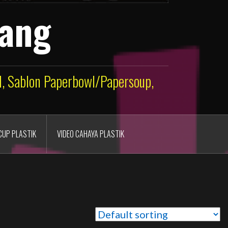
lang
ld, Sablon Paperbowl/Papersoup,
CUP PLASTIK
VIDEO CAHAYA PLASTIK