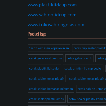
www.plastiklidcup.com
www.sablonlidcup.com
www.tokosablongelas.com
Product tags
14 oz kemasan kopi kekinian
cetak cup sealer plast
cetak gelas oval custom
cetak gelas plastik
cetak 
cetak plastik lid sealer
cetak printing lid cup sealer
cetak sablon gelas plastik
cetak sablon gelas plastik
cetak sablon kemasan minuman
cetak sablon kema
cetak sealer plastik amdk
cetak sealer plastik kema