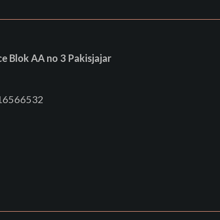
 Blok AA no 3 Pakisjajar
816566532