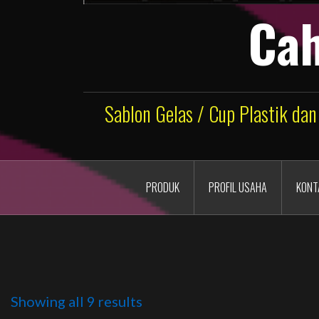
Cah
Sablon Gelas / Cup Plastik dan
PRODUK
PROFIL USAHA
KONT
Showing all 9 results