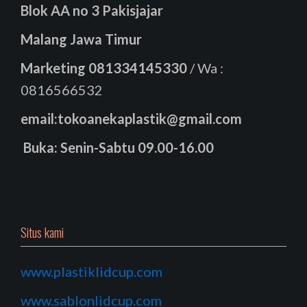
Blok AA no 3 Pakisjajar
Malang Jawa Timur
Marketing
081334145330
/ Wa :
0816566532
email:tokoanekaplastik@gmail.com
Buka: Senin-Sabtu 09.00-16.00
Situs kami
www.plastiklidcup.com
www.sablonlidcup.com