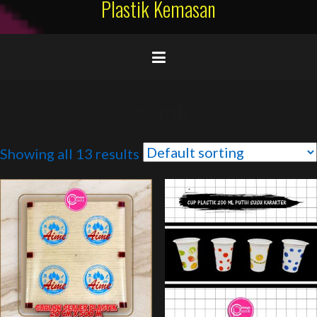
Plastik Kemasan
cup amdk
Showing all 13 results