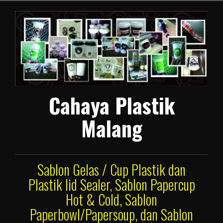
Lompat
ke
konten
Cahaya Plastik
Malang
Sablon Gelas / Cup Plastik dan
Plastik lid Sealer, Sablon Papercup
Hot & Cold, Sablon
Paperbowl/Papersoup, dan Sablon