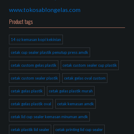
www.tokosablongelas.com
Product tags
14 oz kemasan kopi kekinian
cetak cup sealer plastik penutup press amdk
cetak custom gelas plastik
cetak custom sealer cup plastik
cetak custom sealer plastik
cetak gelas oval custom
cetak gelas plastik
cetak gelas plastik murah
cetak gelas plastik oval
cetak kemasan amdk
cetak lid cup sealer kemasan minuman amdk
cetak plastik lid sealer
cetak printing lid cup sealer