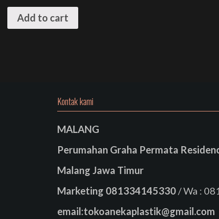
Add to cart
Kontak kami
MALANG
Perumahan Graha Permata Residence
Malang Jawa Timur
Marketing
081334145330
/ Wa : 0
email:tokoanekaplastik@gmail.com