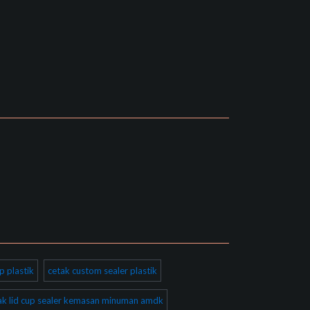
p plastik
cetak custom sealer plastik
ak lid cup sealer kemasan minuman amdk