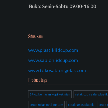
Buka: Senin-Sabtu 09.00-16.00
Situs kami
www.plastiklidcup.com
www.sablonlidcup.com
www.tokosablongelas.com
Product tags
14 oz kemasan kopi kekinian
cetak cup sealer plast
cetak gelas oval custom
cetak gelas plastik
cetak 