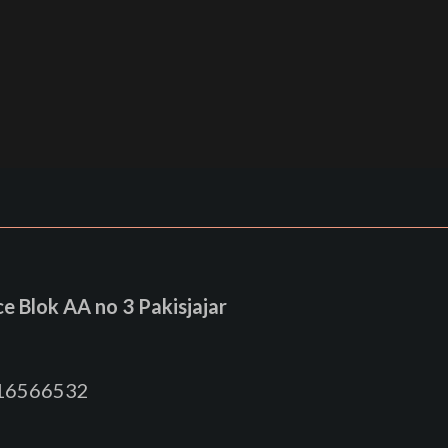
 Blok AA no 3 Pakisjajar
816566532