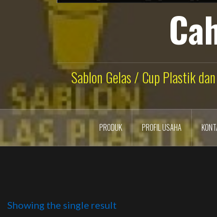
Cah
Sablon Gelas / Cup Plastik dan
PRODUK
PROFIL USAHA
KONT
Showing the single result