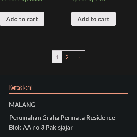
Add to cart
Add to cart
1
2
→
Kontak kami
MALANG
Perumahan Graha Permata Residence
Blok AA no 3 Pakisjajar