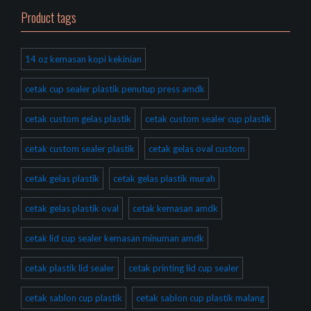
Product tags
14 oz kemasan kopi kekinian
cetak cup sealer plastik penutup press amdk
cetak custom gelas plastik
cetak custom sealer cup plastik
cetak custom sealer plastik
cetak gelas oval custom
cetak gelas plastik
cetak gelas plastik murah
cetak gelas plastik oval
cetak kemasan amdk
cetak lid cup sealer kemasan minuman amdk
cetak plastik lid sealer
cetak printing lid cup sealer
cetak sablon cup plastik
cetak sablon cup plastik malang