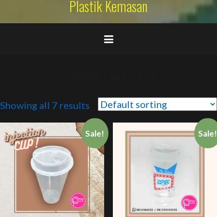
Plastik Kemasan
cup plastik thai tea jumbo
Showing all 7 results
Sale!
Sale