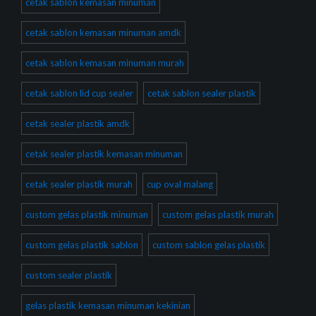
cetak sablon kemasan minuman
cetak sablon kemasan minuman amdk
cetak sablon kemasan minuman murah
cetak sablon lid cup sealer
cetak sablon sealer plastik
cetak sealer plastik amdk
cetak sealer plastik kemasan minuman
cetak sealer plastik murah
cup oval malang
custom gelas plastik minuman
custom gelas plastik murah
custom gelas plastik sablon
custom sablon gelas plastik
custom sealer plastik
gelas plastik kemasan minuman kekinian