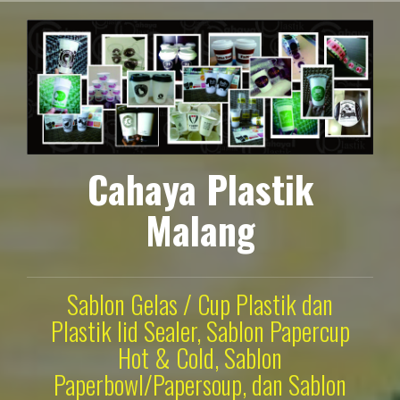
Lompat
ke
konten
Cahaya Plastik
Malang
Sablon Gelas / Cup Plastik dan
Plastik lid Sealer, Sablon Papercup
Hot & Cold, Sablon
Paperbowl/Papersoup, dan Sablon