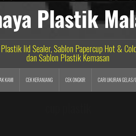
aya Plastik Ma
 Plastik lid Sealer, Sablon Papercup Hot & Co
dan Sablon Plastik Kemasan
AK KAMI
CEK KERANJANG
CEK ONGKIR
CARI UKURAN GELAS/
cup plastik