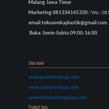
Malang Jawa Timur
Marketing
081334145330
/ Wa : 0
email:tokoanekaplastik@gmail.com
Buka: Senin-Sabtu 09.00-16.00
Situs kami
www.plastiklidcup.com
www.sablonlidcup.com
www.tokosablongelas.com
Product tags