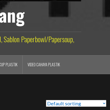
lang
ld, Sablon Paperbowl/Papersoup,
CUP PLASTIK
VIDEO CAHAYA PLASTIK