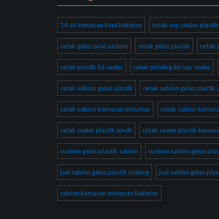
14 oz kemasan kopi kekinian
cetak cup sealer plast
cetak gelas oval custom
cetak gelas plastik
cetak 
cetak plastik lid sealer
cetak printing lid cup sealer
cetak sablon gelas plastik
cetak sablon gelas plastik
cetak sablon kemasan minuman
cetak sablon kema
cetak sealer plastik amdk
cetak sealer plastik kema
custom gelas plastik sablon
custom sablon gelas plas
jual sablon gelas plastik malang
jual sablon gelas pla
sablon kemasan minuman kekinian