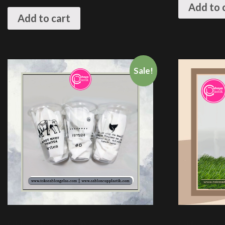
Add to 
Add to cart
Sale!