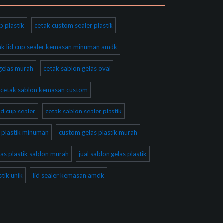
p plastik
cetak custom sealer plastik
ak lid cup sealer kemasan minuman amdk
gelas murah
cetak sablon gelas oval
cetak sablon kemasan custom
id cup sealer
cetak sablon sealer plastik
 plastik minuman
custom gelas plastik murah
las plastik sablon murah
jual sablon gelas plastik
tik unik
lid sealer kemasan amdk