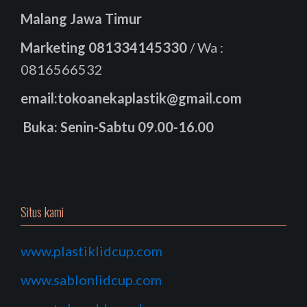
Malang Jawa Timur
Marketing
081334145330
/ Wa :
0816566532
email:tokoanekaplastik@gmail.com
Buka: Senin-Sabtu 09.00-16.00
Situs kami
www.plastiklidcup.com
www.sablonlidcup.com