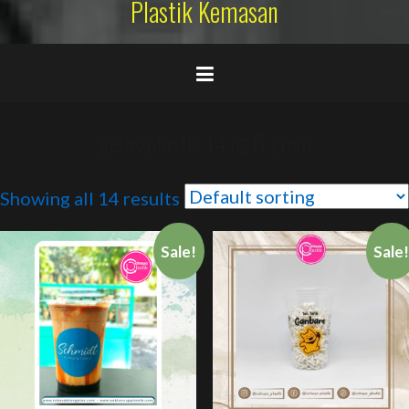
Plastik Kemasan
gelas plastik 14 oz 6 gram
Showing all 14 results
Sale!
Sale