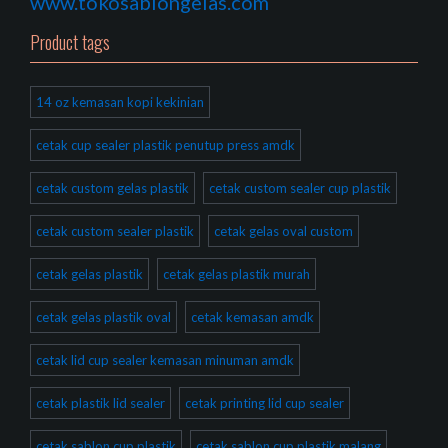
www.tokosablongelas.com
Product tags
14 oz kemasan kopi kekinian
cetak cup sealer plastik penutup press amdk
cetak custom gelas plastik
cetak custom sealer cup plastik
cetak custom sealer plastik
cetak gelas oval custom
cetak gelas plastik
cetak gelas plastik murah
cetak gelas plastik oval
cetak kemasan amdk
cetak lid cup sealer kemasan minuman amdk
cetak plastik lid sealer
cetak printing lid cup sealer
cetak sablon cup plastik
cetak sablon cup plastik malang