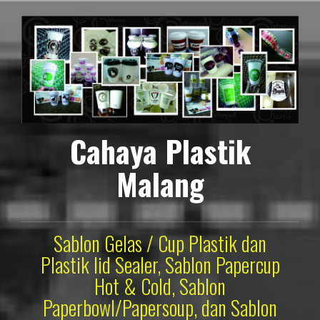
Lompat
ke
konten
Cahaya Plastik
Malang
Sablon Gelas / Cup Plastik dan
Plastik lid Sealer, Sablon Papercup
Hot & Cold, Sablon
Paperbowl/Papersoup, dan Sablon