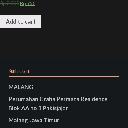
Rp
2.000
Rp
750
Add to cart
Kontak kami
MALANG
Perumahan Graha Permata Residence
Blok AA no 3 Pakisjajar
Malang Jawa Timur