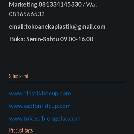
Marketing
081334145330
/ Wa :
0816566532
email:tokoanekaplastik@gmail.com
Buka: Senin-Sabtu 09.00-16.00
Situs kami
www.plastiklidcup.com
www.sablonlidcup.com
www.tokosablongelas.com
Product tags