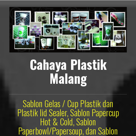
Lompat
ke
konten
Cahaya Plastik
Malang
Sablon Gelas / Cup Plastik dan
Plastik lid Sealer, Sablon Papercup
Hot & Cold, Sablon
Paperbowl/Papersoup, dan Sablon