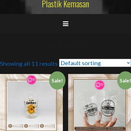
Plastik Kemasan
gelas plastik 14 oz
Showing all 11 results
Sale!
Sale