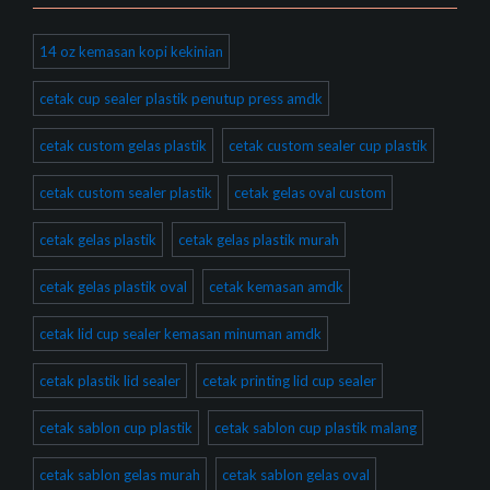
14 oz kemasan kopi kekinian
cetak cup sealer plastik penutup press amdk
cetak custom gelas plastik
cetak custom sealer cup plastik
cetak custom sealer plastik
cetak gelas oval custom
cetak gelas plastik
cetak gelas plastik murah
cetak gelas plastik oval
cetak kemasan amdk
cetak lid cup sealer kemasan minuman amdk
cetak plastik lid sealer
cetak printing lid cup sealer
cetak sablon cup plastik
cetak sablon cup plastik malang
cetak sablon gelas murah
cetak sablon gelas oval