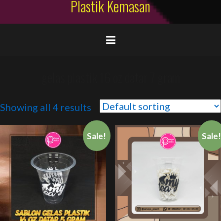
Plastik Kemasan
gelas plastik 16 oz datar 7 gram
Showing all 4 results
Sale!
Sale