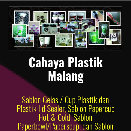
Lompat
ke
konten
Cahaya Plastik
Malang
Sablon Gelas / Cup Plastik dan
Plastik lid Sealer, Sablon Papercup
Hot & Cold, Sablon
Paperbowl/Papersoup, dan Sablon