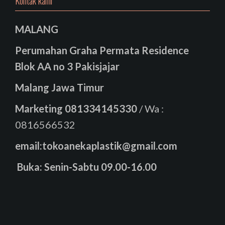
Kontak kami
MALANG
Perumahan Graha Permata Residence
Blok AA no 3 Pakisjajar
Malang Jawa Timur
Marketing
081334145330
/ Wa :
0816566532
email:tokoanekaplastik@gmail.com
Buka: Senin-Sabtu 09.00-16.00