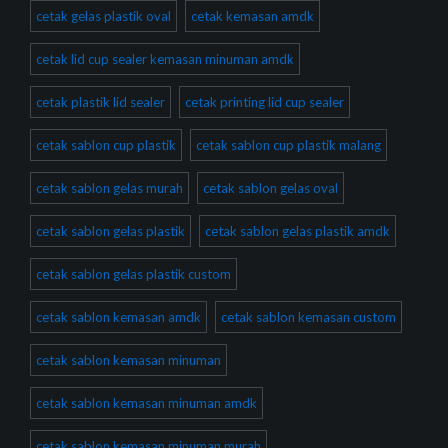
cetak gelas plastik oval
cetak kemasan amdk
cetak lid cup sealer kemasan minuman amdk
cetak plastik lid sealer
cetak printing lid cup sealer
cetak sablon cup plastik
cetak sablon cup plastik malang
cetak sablon gelas murah
cetak sablon gelas oval
cetak sablon gelas plastik
cetak sablon gelas plastik amdk
cetak sablon gelas plastik custom
cetak sablon kemasan amdk
cetak sablon kemasan custom
cetak sablon kemasan minuman
cetak sablon kemasan minuman amdk
cetak sablon kemasan minuman murah