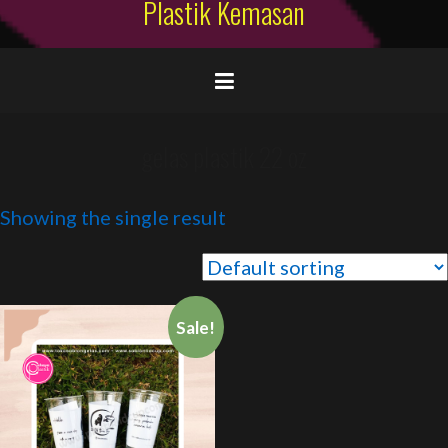
Plastik Kemasan
gelas plastik 22 oz
Showing the single result
Sale!