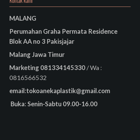
Kontak kami
MALANG
Perumahan Graha Permata Residence
Blok AA no 3 Pakisjajar
Malang Jawa Timur
Marketing
081334145330
/ Wa :
0816566532
email:tokoanekaplastik@gmail.com
Buka: Senin-Sabtu 09.00-16.00