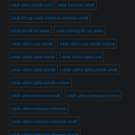
cetak gelas plastik oval
cetak kemasan amdk
cetak lid cup sealer kemasan minuman amdk
cetak plastik lid sealer
cetak printing lid cup sealer
cetak sablon cup plastik
cetak sablon cup plastik malang
cetak sablon gelas murah
cetak sablon gelas oval
cetak sablon gelas plastik
cetak sablon gelas plastik amdk
cetak sablon gelas plastik custom
cetak sablon kemasan amdk
cetak sablon kemasan custom
cetak sablon kemasan minuman
cetak sablon kemasan minuman amdk
cetak sablon kemasan minuman murah