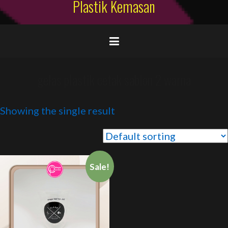
Plastik Kemasan
gelas plastik cetak sablon 2 warna
Showing the single result
Sale!