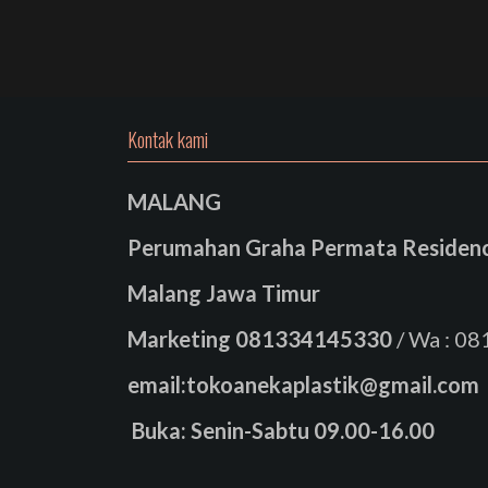
Kontak kami
MALANG
Perumahan Graha Permata Residence
Malang Jawa Timur
Marketing
081334145330
/ Wa : 0
email:tokoanekaplastik@gmail.com
Buka: Senin-Sabtu 09.00-16.00