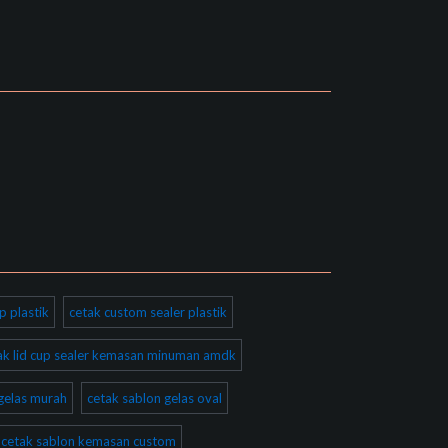
p plastik
cetak custom sealer plastik
ak lid cup sealer kemasan minuman amdk
gelas murah
cetak sablon gelas oval
cetak sablon kemasan custom