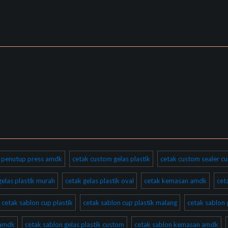
ik penutup press amdk
cetak custom gelas plastik
cetak custom sealer cu
gelas plastik murah
cetak gelas plastik oval
cetak kemasan amdk
cet
cetak sablon cup plastik
cetak sablon cup plastik malang
cetak sablon 
 amdk
cetak sablon gelas plastik custom
cetak sablon kemasan amdk