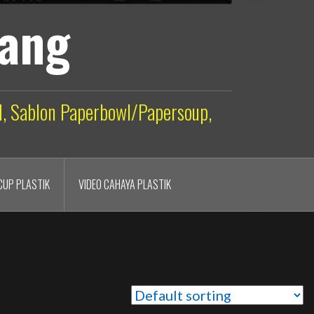
lang
ld, Sablon Paperbowl/Papersoup,
CUP PLASTIK
VIDEO CAHAYA PLASTIK