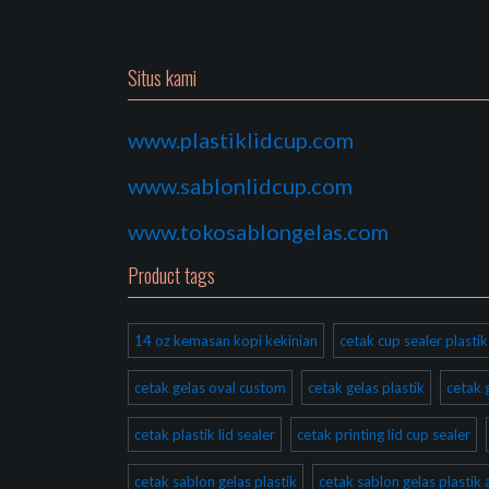
Situs kami
www.plastiklidcup.com
www.sablonlidcup.com
www.tokosablongelas.com
Product tags
14 oz kemasan kopi kekinian
cetak cup sealer plast
cetak gelas oval custom
cetak gelas plastik
cetak 
cetak plastik lid sealer
cetak printing lid cup sealer
cetak sablon gelas plastik
cetak sablon gelas plastik