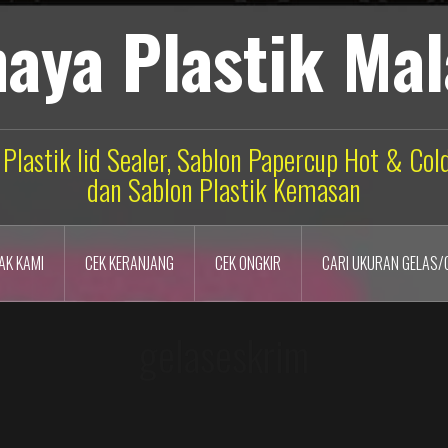
aya Plastik Ma
 Plastik lid Sealer, Sablon Papercup Hot & Co
dan Sablon Plastik Kemasan
AK KAMI
CEK KERANJANG
CEK ONGKIR
CARI UKURAN GELAS/
gelaseskrim