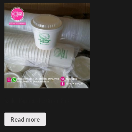
Sablon Papercup Ice Cream 8 oz
Read more