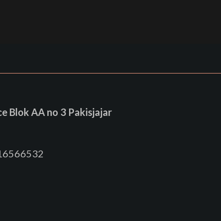
 Blok AA no 3 Pakisjajar
816566532