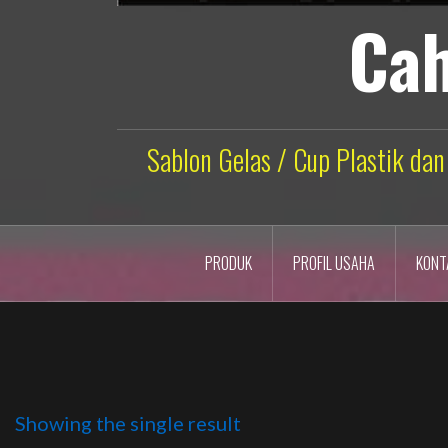
Cah
Sablon Gelas / Cup Plastik dan
PRODUK
PROFIL USAHA
KONT
Showing the single result