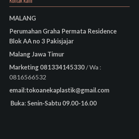
Kontak kami
MALANG
Perumahan Graha Permata Residence
Blok AA no 3 Pakisjajar
Malang Jawa Timur
Marketing
081334145330
/ Wa :
0816566532
email:tokoanekaplastik@gmail.com
Buka: Senin-Sabtu 09.00-16.00