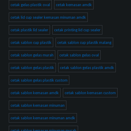
cetak gelas plastik oval
cetak kemasan amdk
cetak lid cup sealer kemasan minuman amdk
cetak plastik lid sealer
cetak printing lid cup sealer
cetak sablon cup plastik
cetak sablon cup plastik malang
cetak sablon gelas murah
cetak sablon gelas oval
cetak sablon gelas plastik
cetak sablon gelas plastik amdk
cetak sablon gelas plastik custom
cetak sablon kemasan amdk
cetak sablon kemasan custom
cetak sablon kemasan minuman
cetak sablon kemasan minuman amdk
cetak sablon kemasan minuman murah