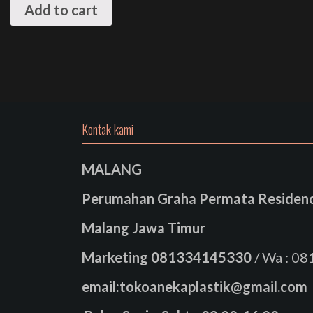
Add to cart
Kontak kami
MALANG
Perumahan Graha Permata Residence
Malang Jawa Timur
Marketing
081334145330
/ Wa : 0
email:tokoanekaplastik@gmail.com