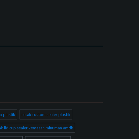
p plastik
cetak custom sealer plastik
ak lid cup sealer kemasan minuman amdk