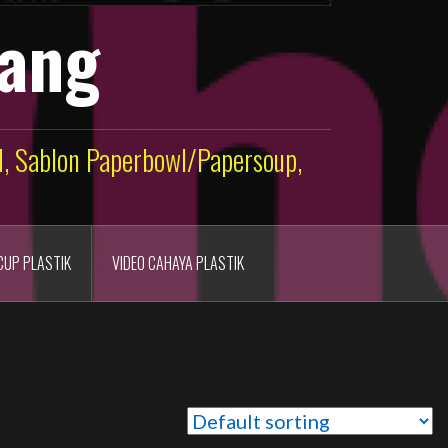
lang
ld, Sablon Paperbowl/Papersoup,
CUP PLASTIK
VIDEO CAHAYA PLASTIK