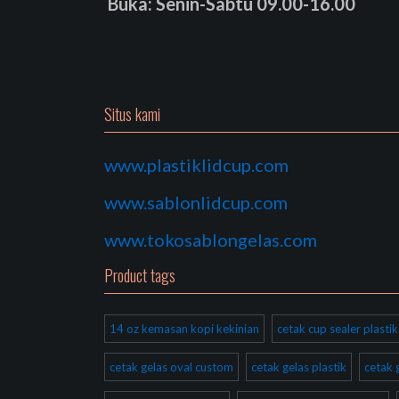
Buka: Senin-Sabtu 09.00-16.00
Situs kami
www.plastiklidcup.com
www.sablonlidcup.com
www.tokosablongelas.com
Product tags
14 oz kemasan kopi kekinian
cetak cup sealer plast
cetak gelas oval custom
cetak gelas plastik
cetak 