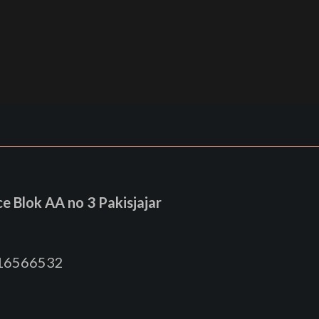
 Blok AA no 3 Pakisjajar
816566532