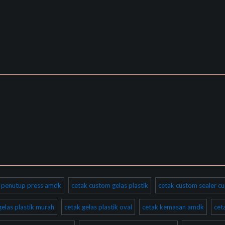
ik penutup press amdk
cetak custom gelas plastik
cetak custom sealer cu
gelas plastik murah
cetak gelas plastik oval
cetak kemasan amdk
cet