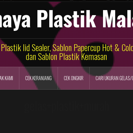
aya Plastik Ma
 Plastik lid Sealer, Sablon Papercup Hot & Co
dan Sablon Plastik Kemasan
AK KAMI
CEK KERANJANG
CEK ONGKIR
CARI UKURAN GELAS/
gelas+plastik+murah