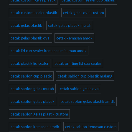
cetak custom gelas plastik
cetak custom sealer cup plastik
cetak custom sealer plastik
cetak gelas oval custom
cetak gelas plastik
cetak gelas plastik murah
cetak gelas plastik oval
cetak kemasan amdk
cetak lid cup sealer kemasan minuman amdk
cetak plastik lid sealer
cetak printing lid cup sealer
cetak sablon cup plastik
cetak sablon cup plastik malang
cetak sablon gelas murah
cetak sablon gelas oval
cetak sablon gelas plastik
cetak sablon gelas plastik amdk
cetak sablon gelas plastik custom
cetak sablon kemasan amdk
cetak sablon kemasan custom