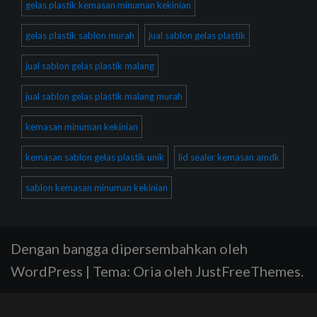
gelas plastik kemasan minuman kekinian
gelas plastik sablon murah
jual sablon gelas plastik
jual sablon gelas plastik malang
jual sablon gelas plastik malang murah
kemasan minuman kekinian
kemasan sablon gelas plastik unik
lid sealer kemasan amdk
sablon kemasan minuman kekinian
Dengan bangga dipersembahkan oleh
WordPress
|
Tema:
Oria
oleh JustFreeThemes.