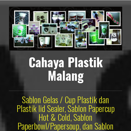
Lompat
ke
konten
Cahaya Plastik
Malang
Sablon Gelas / Cup Plastik dan
Plastik lid Sealer, Sablon Papercup
Hot & Cold, Sablon
Paperbowl/Papersoup, dan Sablon