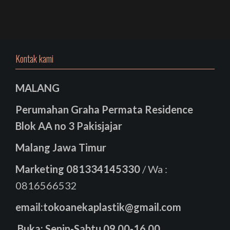
Kontak kami
MALANG
Perumahan Graha Permata Residence
Blok AA no 3 Pakisjajar
Malang Jawa Timur
Marketing
081334145330
/ Wa :
0816566532
email:tokoanekaplastik@gmail.com
Buka: Senin-Sabtu 09.00-16.00