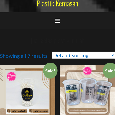
Plastik Kemasan
jual gelas plastik murah
Showing all 7 results
Sale!
Sale