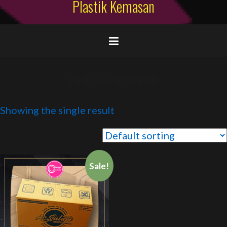
Plastik Kemasan
karduskemasanamdk
Showing the single result
Sale!