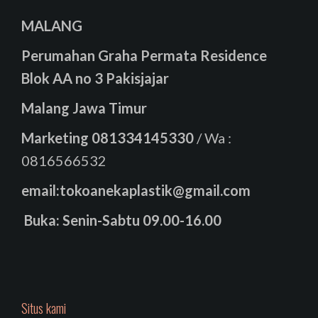
MALANG
Perumahan Graha Permata Residence
Blok AA no 3 Pakisjajar
Malang Jawa Timur
Marketing
081334145330
/ Wa :
0816566532
email:tokoanekaplastik@gmail.com
Buka: Senin-Sabtu 09.00-16.00
Situs kami