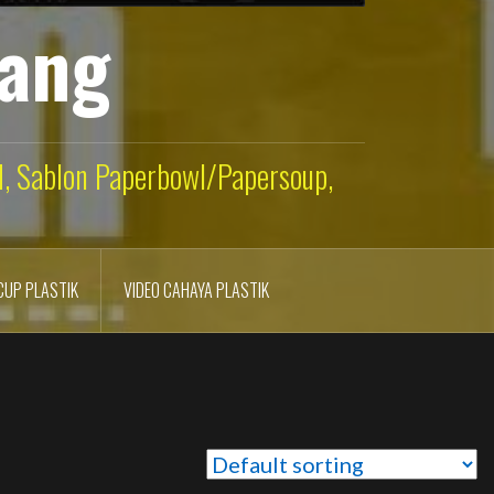
lang
ld, Sablon Paperbowl/Papersoup,
CUP PLASTIK
VIDEO CAHAYA PLASTIK