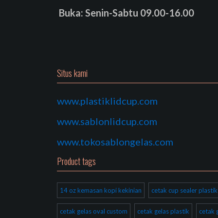
Buka: Senin-Sabtu 09.00-16.00
Situs kami
www.plastiklidcup.com
www.sablonlidcup.com
www.tokosablongelas.com
Product tags
14 oz kemasan kopi kekinian
cetak cup sealer plast
cetak gelas oval custom
cetak gelas plastik
cetak 