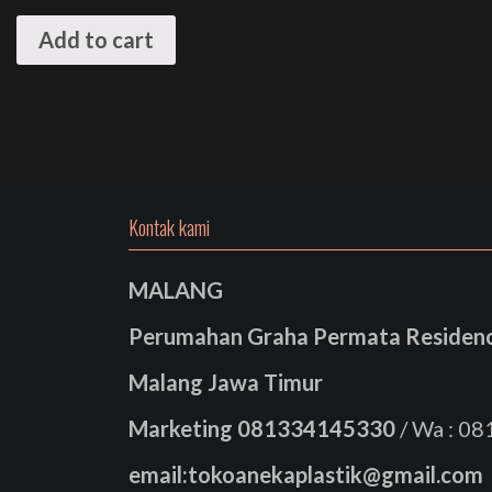
Add to cart
Kontak kami
MALANG
Perumahan Graha Permata Residence
Malang Jawa Timur
Marketing
081334145330
/ Wa : 0
email:tokoanekaplastik@gmail.com