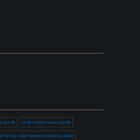
p plastik
cetak custom sealer plastik
ak lid cup sealer kemasan minuman amdk