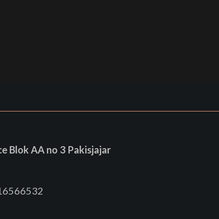
 Blok AA no 3 Pakisjajar
816566532