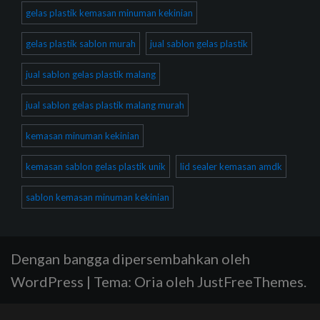
gelas plastik kemasan minuman kekinian
gelas plastik sablon murah
jual sablon gelas plastik
jual sablon gelas plastik malang
jual sablon gelas plastik malang murah
kemasan minuman kekinian
kemasan sablon gelas plastik unik
lid sealer kemasan amdk
sablon kemasan minuman kekinian
Dengan bangga dipersembahkan oleh
WordPress
|
Tema:
Oria
oleh JustFreeThemes.