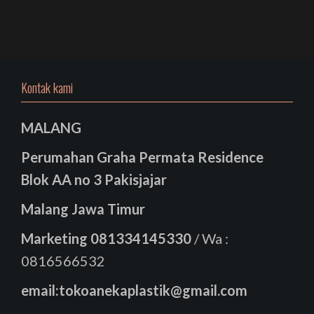
Kontak kami
MALANG
Perumahan Graha Permata Residence
Blok AA no 3 Pakisjajar
Malang Jawa Timur
Marketing
081334145330
/ Wa :
0816566532
email:tokoanekaplastik@gmail.com