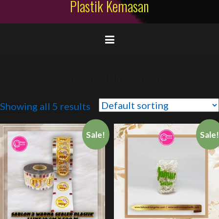
Plastik Kemasan
kemasan jamur premium
Showing all 5 results
Sale!
Sale