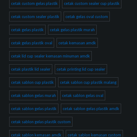
cetak custom gelas plastik
cetak custom sealer cup plastik
cetak custom sealer plastik
cetak gelas oval custom
cetak gelas plastik
cetak gelas plastik murah
cetak gelas plastik oval
cetak kemasan amdk
cetak lid cup sealer kemasan minuman amdk
cetak plastik lid sealer
cetak printing lid cup sealer
cetak sablon cup plastik
cetak sablon cup plastik malang
cetak sablon gelas murah
cetak sablon gelas oval
cetak sablon gelas plastik
cetak sablon gelas plastik amdk
cetak sablon gelas plastik custom
cetak sablon kemasan amdk
cetak sablon kemasan custom