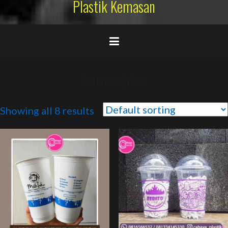
Plastik Kemasan
kemasan juice
Showing all 8 results