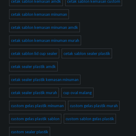
cetak sablon kemasan amdk
cetak sablon kemasan custom
cetak sablon kemasan minuman
cetak sablon kemasan minuman amdk
cetak sablon kemasan minuman murah
cetak sablon lid cup sealer
cetak sablon sealer plastik
cetak sealer plastik amdk
cetak sealer plastik kemasan minuman
cetak sealer plastik murah
cup oval malang
custom gelas plastik minuman
custom gelas plastik murah
custom gelas plastik sablon
custom sablon gelas plastik
custom sealer plastik