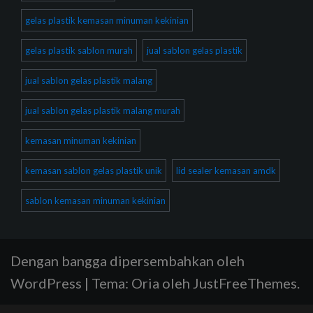
gelas plastik kemasan minuman kekinian
gelas plastik sablon murah
jual sablon gelas plastik
jual sablon gelas plastik malang
jual sablon gelas plastik malang murah
kemasan minuman kekinian
kemasan sablon gelas plastik unik
lid sealer kemasan amdk
sablon kemasan minuman kekinian
Dengan bangga dipersembahkan oleh
WordPress
|
Tema:
Oria
oleh JustFreeThemes.