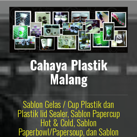
Lompat
ke
konten
Cahaya Plastik
Malang
Sablon Gelas / Cup Plastik dan
Plastik lid Sealer, Sablon Papercup
Hot & Cold, Sablon
Paperbowl/Papersoup, dan Sablon