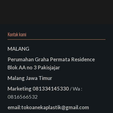
Kontak kami
MALANG
Perumahan Graha Permata Residence
Blok AA no 3 Pakisjajar
Malang Jawa Timur
Marketing
081334145330
/ Wa :
0816566532
email:tokoanekaplastik@gmail.com