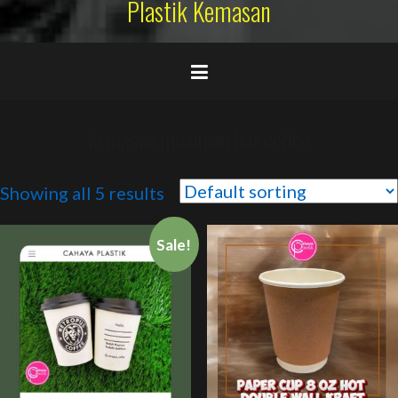
Plastik Kemasan
kemasan minuman hot coffee
Showing all 5 results
Sale!