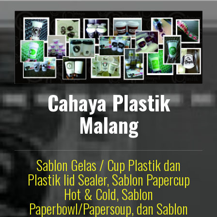
Lompat
ke
konten
Cahaya Plastik
Malang
Sablon Gelas / Cup Plastik dan
Plastik lid Sealer, Sablon Papercup
Hot & Cold, Sablon
Paperbowl/Papersoup, dan Sablon