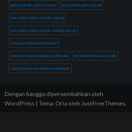
gelas plastik sablon murah
jual sablon gelas plastik
jual sablon gelas plastik malang
jual sablon gelas plastik malang murah
kemasan minuman kekinian
kemasan sablon gelas plastik unik
lid sealer kemasan amdk
sablon kemasan minuman kekinian
Dengan bangga dipersembahkan oleh
WordPress
|
Tema:
Oria
oleh JustFreeThemes.