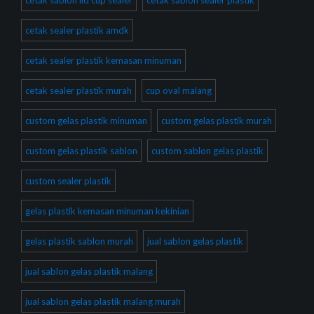
cetak sablon lid cup sealer
cetak sablon sealer plastik
cetak sealer plastik amdk
cetak sealer plastik kemasan minuman
cetak sealer plastik murah
cup oval malang
custom gelas plastik minuman
custom gelas plastik murah
custom gelas plastik sablon
custom sablon gelas plastik
custom sealer plastik
gelas plastik kemasan minuman kekinian
gelas plastik sablon murah
jual sablon gelas plastik
jual sablon gelas plastik malang
jual sablon gelas plastik malang murah