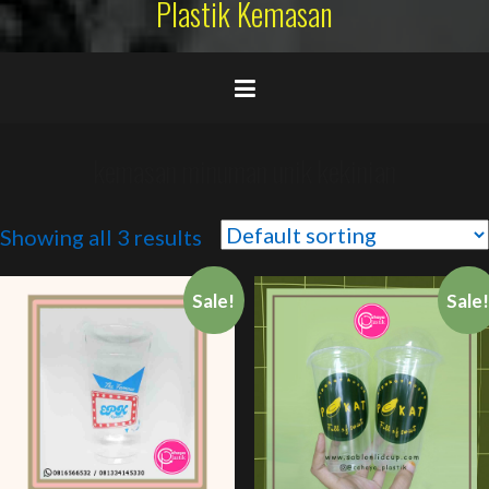
Plastik Kemasan
kemasan minuman unik kekinian
Showing all 3 results
Sale!
Sale