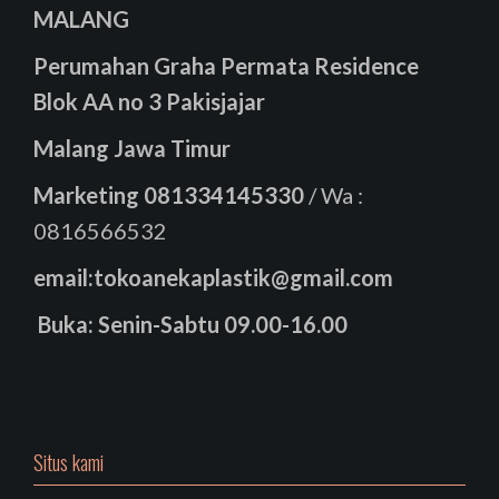
MALANG
Perumahan Graha Permata Residence
Blok AA no 3 Pakisjajar
Malang Jawa Timur
Marketing
081334145330
/ Wa :
0816566532
email:tokoanekaplastik@gmail.com
Buka: Senin-Sabtu 09.00-16.00
Situs kami