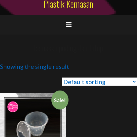
Plastik Kemasan
kemasan puding dan tutup
Showing the single result
Sale!