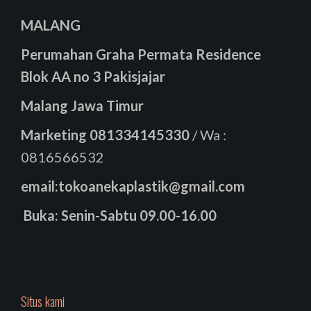
MALANG
Perumahan Graha Permata Residence
Blok AA no 3 Pakisjajar
Malang Jawa Timur
Marketing
081334145330
/ Wa :
0816566532
email:tokoanekaplastik@gmail.com
Buka: Senin-Sabtu 09.00-16.00
Situs kami