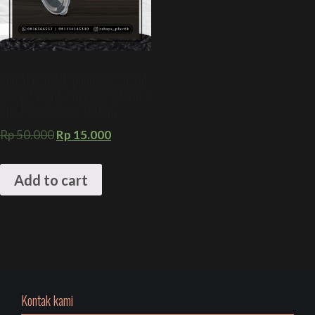
Cup plastik PP pudding 150 ml
+ Cup Plastik Topping 150 ml +
Cup Plastik Saos 150 ml
Rp
50.000
Rp
15.000
Add to cart
Kontak kami