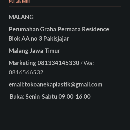
Kontak kami
MALANG
Perumahan Graha Permata Residence
Blok AA no 3 Pakisjajar
Malang Jawa Timur
Marketing
081334145330
/ Wa :
0816566532
email:tokoanekaplastik@gmail.com
Buka: Senin-Sabtu 09.00-16.00