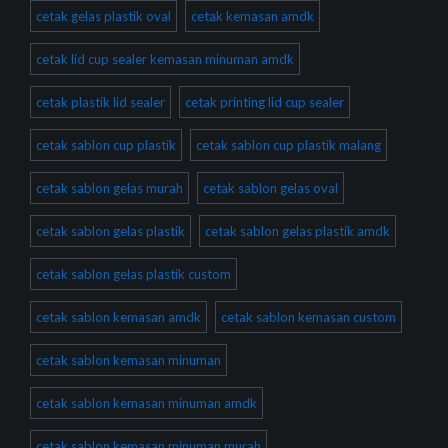
cetak gelas plastik oval
cetak kemasan amdk
cetak lid cup sealer kemasan minuman amdk
cetak plastik lid sealer
cetak printing lid cup sealer
cetak sablon cup plastik
cetak sablon cup plastik malang
cetak sablon gelas murah
cetak sablon gelas oval
cetak sablon gelas plastik
cetak sablon gelas plastik amdk
cetak sablon gelas plastik custom
cetak sablon kemasan amdk
cetak sablon kemasan custom
cetak sablon kemasan minuman
cetak sablon kemasan minuman amdk
cetak sablon kemasan minuman murah