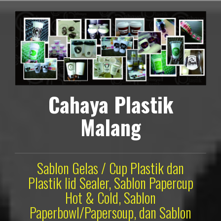
Lompat
ke
konten
Cahaya Plastik
Malang
Sablon Gelas / Cup Plastik dan
Plastik lid Sealer, Sablon Papercup
Hot & Cold, Sablon
Paperbowl/Papersoup, dan Sablon