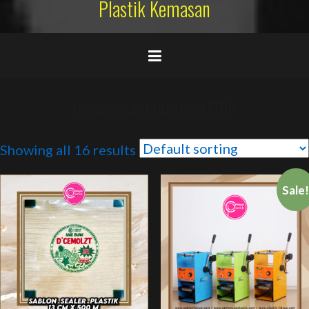
Plastik Kemasan
mesin sealer plastik AMDK
Showing all 16 results
Sale