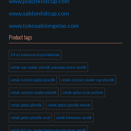
www.plastiklidcup.com
www.sablonlidcup.com
www.tokosablongelas.com
Product tags
14 oz kemasan kopi kekinian
cetak cup sealer plastik penutup press amdk
cetak custom gelas plastik
cetak custom sealer cup plastik
cetak custom sealer plastik
cetak gelas oval custom
cetak gelas plastik
cetak gelas plastik murah
cetak gelas plastik oval
cetak kemasan amdk
cetak lid cup sealer kemasan minuman amdk