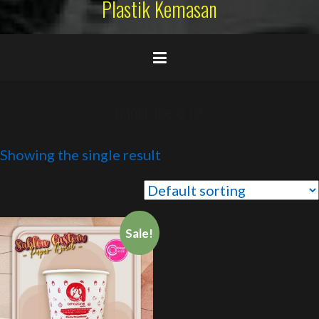
Plastik Kemasan
paper ice 8 oz
Showing the single result
Sale!