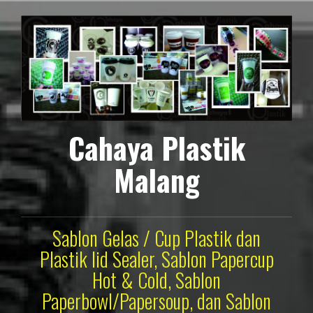
Lompat
ke
konten
Cahaya Plastik
Malang
Sablon Gelas / Cup Plastik dan
Plastik lid Sealer, Sablon Papercup
Hot & Cold, Sablon
Paperbowl/Papersoup, dan Sablon