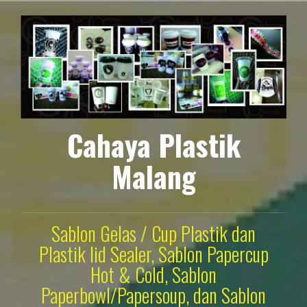
Lompat
ke
konten
Cahaya Plastik
Malang
Sablon Gelas / Cup Plastik dan
Plastik lid Sealer, Sablon Papercup
Hot & Cold, Sablon
Paperbowl/Papersoup, dan Sablon