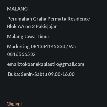
MALANG
Perumahan Graha Permata Residence
Blok AA no 3 Pakisjajar
Malang Jawa Timur
Marketing
081334145330
/ Wa :
0816566532
email:tokoanekaplastik@gmail.com
Buka: Senin-Sabtu 09.00-16.00
Situs kami