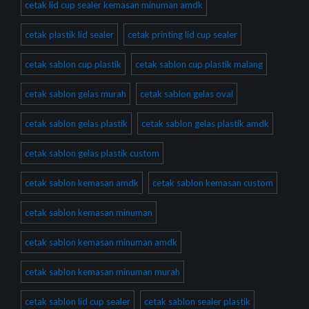
cetak lid cup sealer kemasan minuman amdk
cetak plastik lid sealer
cetak printing lid cup sealer
cetak sablon cup plastik
cetak sablon cup plastik malang
cetak sablon gelas murah
cetak sablon gelas oval
cetak sablon gelas plastik
cetak sablon gelas plastik amdk
cetak sablon gelas plastik custom
cetak sablon kemasan amdk
cetak sablon kemasan custom
cetak sablon kemasan minuman
cetak sablon kemasan minuman amdk
cetak sablon kemasan minuman murah
cetak sablon lid cup sealer
cetak sablon sealer plastik