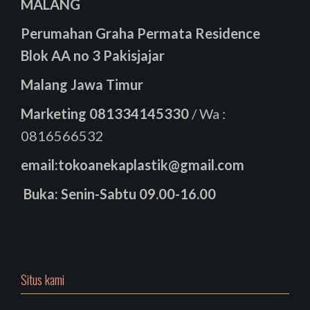
MALANG
Perumahan Graha Permata Residence
Blok AA no 3 Pakisjajar
Malang Jawa Timur
Marketing
081334145330
/ Wa :
0816566532
email:tokoanekaplastik@gmail.com
Buka: Senin-Sabtu 09.00-16.00
Situs kami