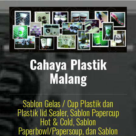
Lompat
ke
konten
Cahaya Plastik
Malang
Sablon Gelas / Cup Plastik dan
Plastik lid Sealer, Sablon Papercup
Hot & Cold, Sablon
Paperbowl/Papersoup, dan Sablon