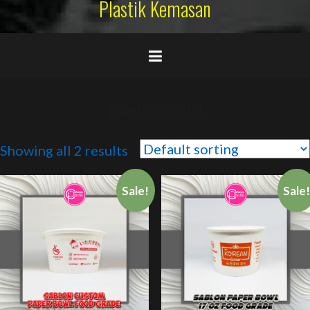
Plastik Kemasan
paperbowljatim
Showing all 2 results
Sale!
Sale