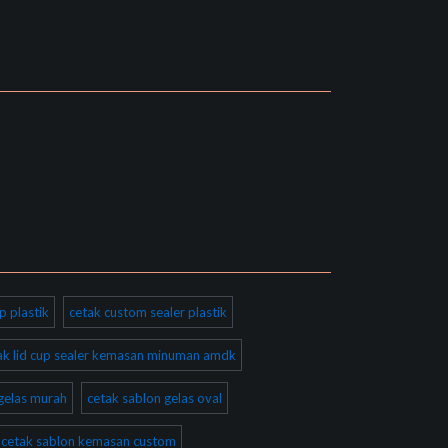
p plastik
cetak custom sealer plastik
ak lid cup sealer kemasan minuman amdk
gelas murah
cetak sablon gelas oval
cetak sablon kemasan custom