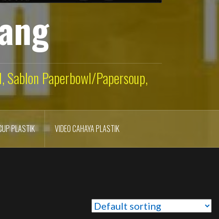
lang
ld, Sablon Paperbowl/Papersoup,
CUP PLASTIK
VIDEO CAHAYA PLASTIK