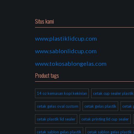
Situs kami
www.plastiklidcup.com
www.sablonlidcup.com
www.tokosablongelas.com
Product tags
14 oz kemasan kopi kekinian
cetak cup sealer plast
cetak gelas oval custom
cetak gelas plastik
cetak 
cetak plastik lid sealer
cetak printing lid cup sealer
cetak sablon gelas plastik
cetak sablon gelas plastik