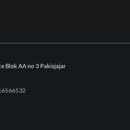
 Blok AA no 3 Pakisjajar
816566532