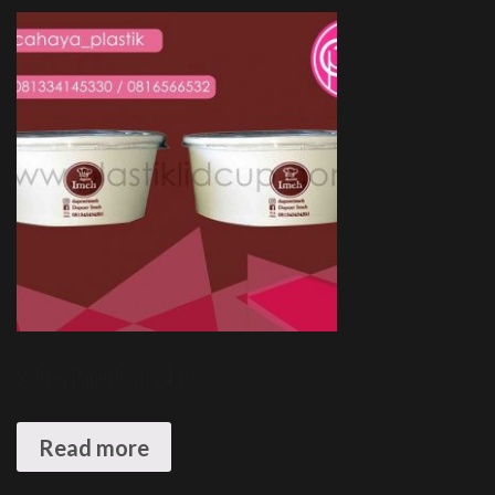
Sablon Paperbowl 24 oz
Read more