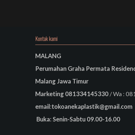
Kontak kami
MALANG
Perumahan Graha Permata Residence
Malang Jawa Timur
Marketing
081334145330
/ Wa : 0
email:tokoanekaplastik@gmail.com
Buka: Senin-Sabtu 09.00-16.00