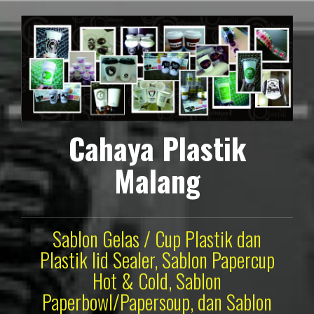
Lompat
ke
konten
Cahaya Plastik
Malang
Sablon Gelas / Cup Plastik dan
Plastik lid Sealer, Sablon Papercup
Hot & Cold, Sablon
Paperbowl/Papersoup, dan Sablon