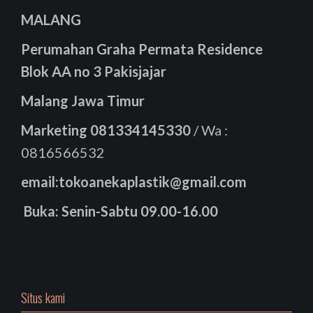
MALANG
Perumahan Graha Permata Residence
Blok AA no 3 Pakisjajar
Malang Jawa Timur
Marketing
081334145330
/ Wa :
0816566532
email:tokoanekaplastik@gmail.com
Buka: Senin-Sabtu 09.00-16.00
Situs kami