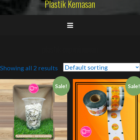
Plastik Kemasan
plastik cup minuman
Showing all 2 results
Sale!
Sale