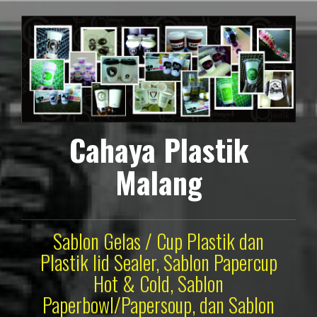
Lompat
ke
konten
Cahaya Plastik
Malang
Sablon Gelas / Cup Plastik dan
Plastik lid Sealer, Sablon Papercup
Hot & Cold, Sablon
Paperbowl/Papersoup, dan Sablon