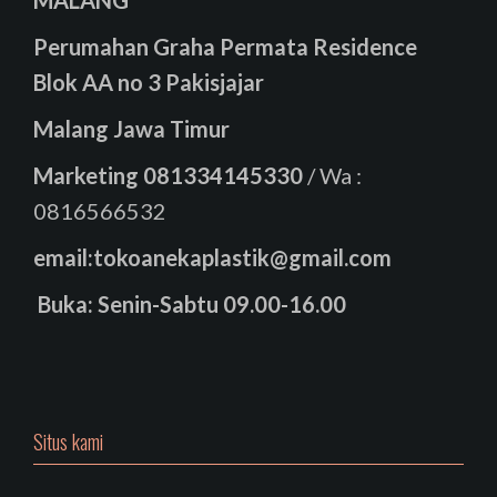
MALANG
Perumahan Graha Permata Residence
Blok AA no 3 Pakisjajar
Malang Jawa Timur
Marketing
081334145330
/ Wa :
0816566532
email:tokoanekaplastik@gmail.com
Buka: Senin-Sabtu 09.00-16.00
Situs kami