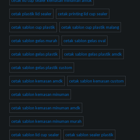
cetak lid cup sealer kemasan minuman amdk
cetak plastik lid sealer
cetak printing lid cup sealer
cetak sablon cup plastik
cetak sablon cup plastik malang
cetak sablon gelas murah
cetak sablon gelas oval
cetak sablon gelas plastik
cetak sablon gelas plastik amdk
cetak sablon gelas plastik custom
cetak sablon kemasan amdk
cetak sablon kemasan custom
cetak sablon kemasan minuman
cetak sablon kemasan minuman amdk
cetak sablon kemasan minuman murah
cetak sablon lid cup sealer
cetak sablon sealer plastik