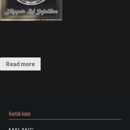
TUTUP GELAS PLASTIK
STOPPER LID INJECTION
BENING
Read more
Kontak kami