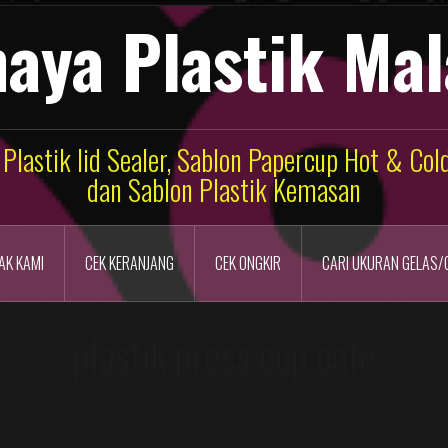
aya Plastik Ma
 Plastik lid Sealer, Sablon Papercup Hot & Co
dan Sablon Plastik Kemasan
AK KAMI
CEK KERANJANG
CEK ONGKIR
CARI UKURAN GELAS/
plastik press cup cafe