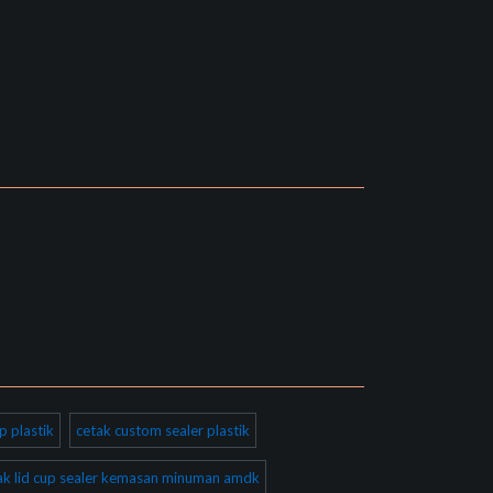
p plastik
cetak custom sealer plastik
ak lid cup sealer kemasan minuman amdk