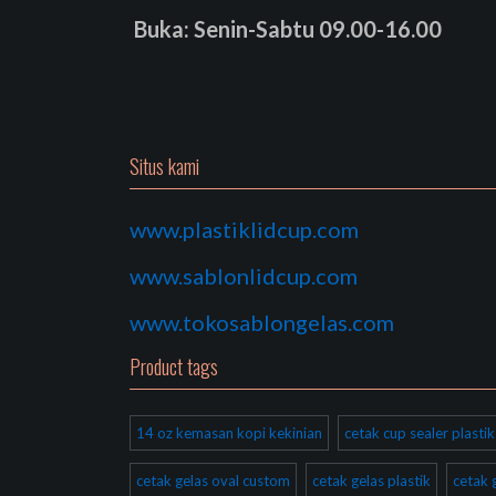
Buka: Senin-Sabtu 09.00-16.00
Situs kami
www.plastiklidcup.com
www.sablonlidcup.com
www.tokosablongelas.com
Product tags
14 oz kemasan kopi kekinian
cetak cup sealer plast
cetak gelas oval custom
cetak gelas plastik
cetak 