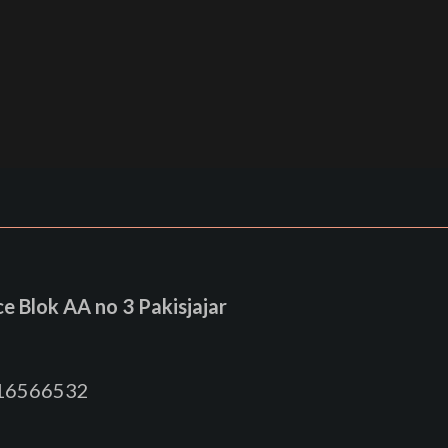
 Blok AA no 3 Pakisjajar
816566532