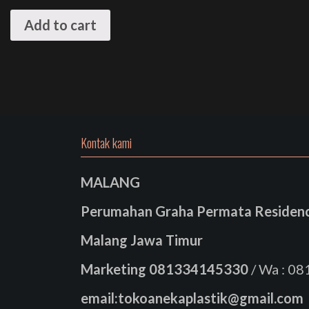
Add to cart
Kontak kami
MALANG
Perumahan Graha Permata Residence
Malang Jawa Timur
Marketing
081334145330
/ Wa : 0
email:tokoanekaplastik@gmail.com