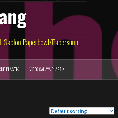
lang
ld, Sablon Paperbowl/Papersoup,
CUP PLASTIK
VIDEO CAHAYA PLASTIK