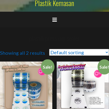
Plastik Kemasan
plastik press cup sealer
Showing all 2 results
Sale!
Sale