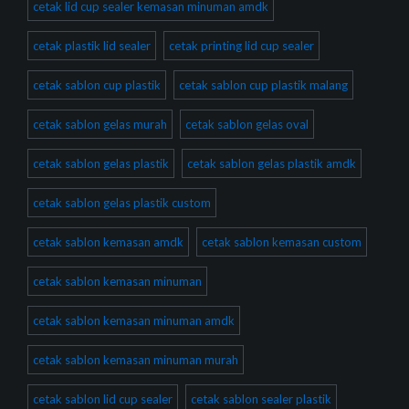
cetak lid cup sealer kemasan minuman amdk
cetak plastik lid sealer
cetak printing lid cup sealer
cetak sablon cup plastik
cetak sablon cup plastik malang
cetak sablon gelas murah
cetak sablon gelas oval
cetak sablon gelas plastik
cetak sablon gelas plastik amdk
cetak sablon gelas plastik custom
cetak sablon kemasan amdk
cetak sablon kemasan custom
cetak sablon kemasan minuman
cetak sablon kemasan minuman amdk
cetak sablon kemasan minuman murah
cetak sablon lid cup sealer
cetak sablon sealer plastik