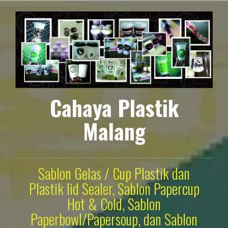
Lompat
ke
konten
Cahaya Plastik
Malang
Sablon Gelas / Cup Plastik dan
Plastik lid Sealer, Sablon Papercup
Hot & Cold, Sablon
Paperbowl/Papersoup, dan Sablon