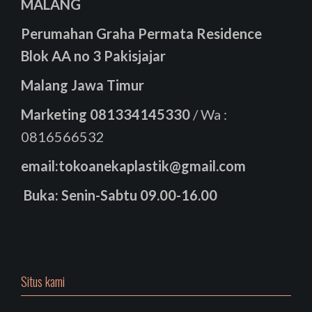
MALANG
Perumahan Graha Permata Residence
Blok AA no 3 Pakisjajar
Malang Jawa Timur
Marketing
081334145330
/ Wa :
0816566532
email:tokoanekaplastik@gmail.com
Buka: Senin-Sabtu 09.00-16.00
Situs kami