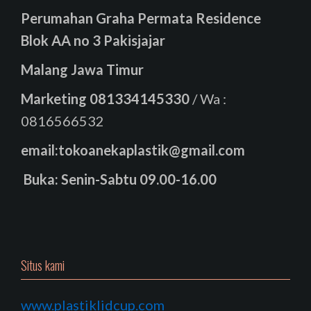
Perumahan Graha Permata Residence
Blok AA no 3 Pakisjajar
Malang Jawa Timur
Marketing
081334145330
/ Wa :
0816566532
email:tokoanekaplastik@gmail.com
Buka: Senin-Sabtu 09.00-16.00
Situs kami
www.plastiklidcup.com