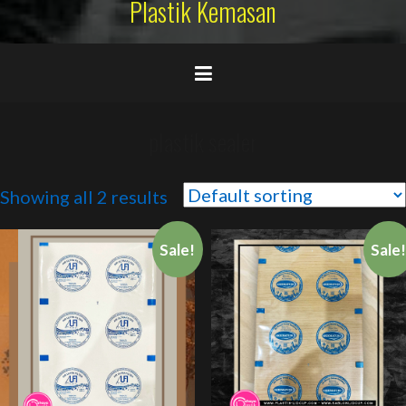
Plastik Kemasan
plastik sealer
Showing all 2 results
Sale!
Sale