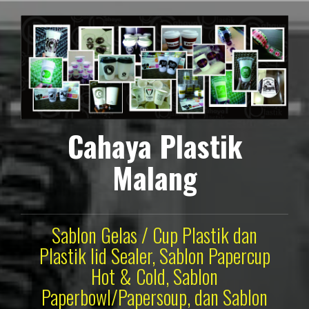
Lompat
ke
konten
Cahaya Plastik
Malang
Sablon Gelas / Cup Plastik dan
Plastik lid Sealer, Sablon Papercup
Hot & Cold, Sablon
Paperbowl/Papersoup, dan Sablon