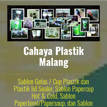
Lompat
ke
konten
Cahaya Plastik
Malang
Sablon Gelas / Cup Plastik dan
Plastik lid Sealer, Sablon Papercup
Hot & Cold, Sablon
Paperbowl/Papersoup, dan Sablon