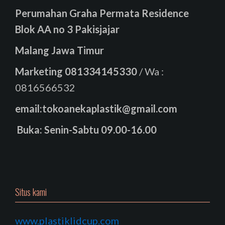
Perumahan Graha Permata Residence
Blok AA no 3 Pakisjajar
Malang Jawa Timur
Marketing
081334145330
/ Wa :
0816566532
email:tokoanekaplastik@gmail.com
Buka: Senin-Sabtu 09.00-16.00
Situs kami
www.plastiklidcup.com