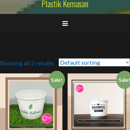
Plastik Kemasan
rice bowl
Showing all 2 results
Sale!
Sale