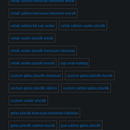
cetak sablon kemasan minuman amdk
cetak sablon kemasan minuman murah
cetak sablon lid cup sealer
cetak sablon sealer plastik
cetak sealer plastik amdk
cetak sealer plastik kemasan minuman
cetak sealer plastik murah
cup oval malang
custom gelas plastik minuman
custom gelas plastik murah
custom gelas plastik sablon
custom sablon gelas plastik
custom sealer plastik
gelas plastik kemasan minuman kekinian
gelas plastik sablon murah
jual sablon gelas plastik