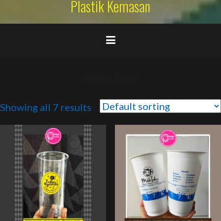
Plastik Kemasan
sablon 22 oz
Showing all 7 results