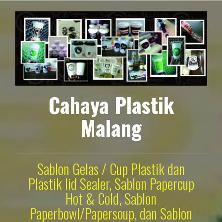
Lompat
ke
konten
Cahaya Plastik
Malang
Sablon Gelas / Cup Plastik dan
Plastik lid Sealer, Sablon Papercup
Hot & Cold, Sablon
Paperbowl/Papersoup, dan Sablon