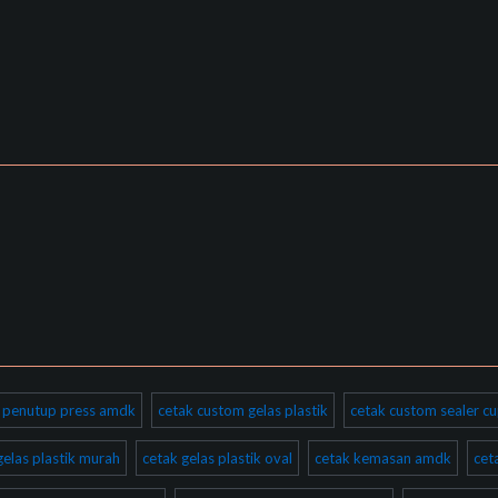
ik penutup press amdk
cetak custom gelas plastik
cetak custom sealer cu
gelas plastik murah
cetak gelas plastik oval
cetak kemasan amdk
cet