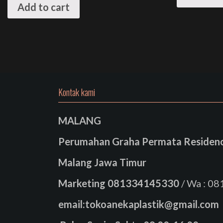
Add to cart
Kontak kami
MALANG
Perumahan Graha Permata Residence
Malang Jawa Timur
Marketing
081334145330
/ Wa : 0
email:tokoanekaplastik@gmail.com