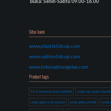
Buka: Senin-Sabtu 09.00-16.00
Situs kami
www.plastiklidcup.com
www.sablonlidcup.com
www.tokosablongelas.com
Product tags
14 oz kemasan kopi kekinian
cetak cup sealer plast
cetak gelas oval custom
cetak gelas plastik
cetak 