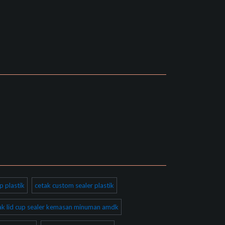
p plastik
cetak custom sealer plastik
ak lid cup sealer kemasan minuman amdk