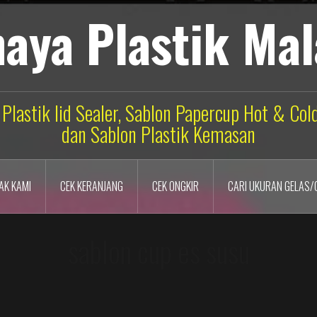
aya Plastik Ma
 Plastik lid Sealer, Sablon Papercup Hot & Co
dan Sablon Plastik Kemasan
AK KAMI
CEK KERANJANG
CEK ONGKIR
CARI UKURAN GELAS/
sablon cup es susu