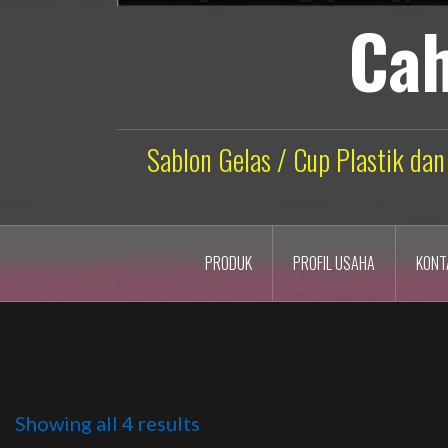
Cah
Sablon Gelas / Cup Plastik dan
PRODUK
PROFIL USAHA
KONT
Showing all 4 results