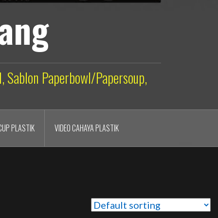
lang
ld, Sablon Paperbowl/Papersoup,
CUP PLASTIK
VIDEO CAHAYA PLASTIK